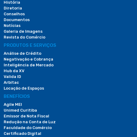
História
Diretoria
Conselhos
Documentos
Notícias
Galeria de Imagens
Revista do Comércio
PRODUTOS E SERVIÇOS
Análise de Crédito
Negativação e Cobrança
Inteligência de Mercado
Hub da XV
Valida ID
Arbitac
Locação de Espaços
BENEFÍCIOS
Agile MEI
Unimed Curitiba
Emissor de Nota Fiscal
Redução na Conta de Luz
Faculdade do Comércio
Certificado Digital