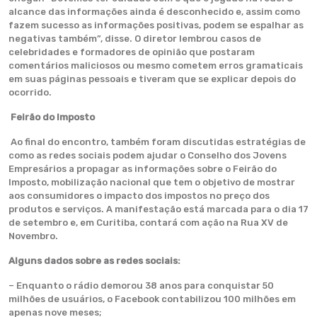
alcance das informações ainda é desconhecido e, assim como
fazem sucesso as informações positivas, podem se espalhar as
negativas também”, disse. O diretor lembrou casos de
celebridades e formadores de opinião que postaram
comentários maliciosos ou mesmo cometem erros gramaticais
em suas páginas pessoais e tiveram que se explicar depois do
ocorrido.
Feirão do Imposto
Ao final do encontro, também foram discutidas estratégias de
como as redes sociais podem ajudar o Conselho dos Jovens
Empresários a propagar as informações sobre o Feirão do
Imposto, mobilização nacional que tem o objetivo de mostrar
aos consumidores o impacto dos impostos no preço dos
produtos e serviços. A manifestação está marcada para o dia 17
de setembro e, em Curitiba, contará com ação na Rua XV de
Novembro.
Alguns dados sobre as redes sociais:
– Enquanto o rádio demorou 38 anos para conquistar 50
milhões de usuários, o Facebook contabilizou 100 milhões em
apenas nove meses;