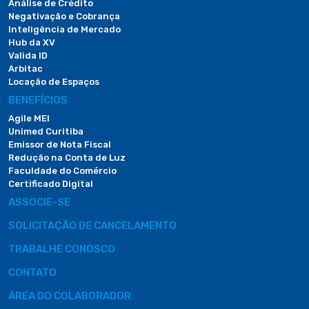
Análise de Crédito
Negativação e Cobrança
Inteligência de Mercado
Hub da XV
Valida ID
Arbitac
Locação de Espaços
BENEFÍCIOS
Agile MEI
Unimed Curitiba
Emissor de Nota Fiscal
Redução na Conta de Luz
Faculdade do Comércio
Certificado Digital
ASSOCIE-SE
SOLICITAÇÃO DE CANCELAMENTO
TRABALHE CONOSCO
CONTATO
ÁREA DO COLABORADOR