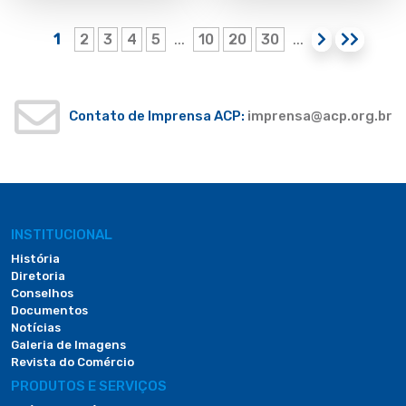
1
2
3
4
5
10
20
30
...
...
Contato de Imprensa ACP:
imprensa@acp.org.br
INSTITUCIONAL
História
Diretoria
Conselhos
Documentos
Notícias
Galeria de Imagens
Revista do Comércio
PRODUTOS E SERVIÇOS