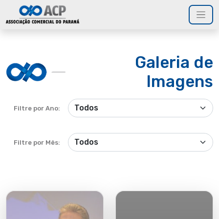
Galeria de
Imagens
Filtre por Ano:
Filtre por Mês: