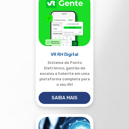
VR RH Digital
Sistema de Ponto
Eletrônico, gestão de
escalas e holerite em uma
plataforma completa para
o seu RH
SAIBA MAIS