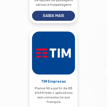
de opções de passagens
aéreas e hospedagens
SAIBA MAIS
TIM Empresas
Planos 5G a partir de R$
49,99/mês + aplicativos
sem consumo na sua
franquia