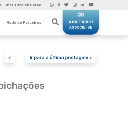
a
Instituto do Barão
CLIQUE AQUI E
Rede de Parceiros
o
ASSOCIE-SE
<
Ir para a última postagem >
 pichações