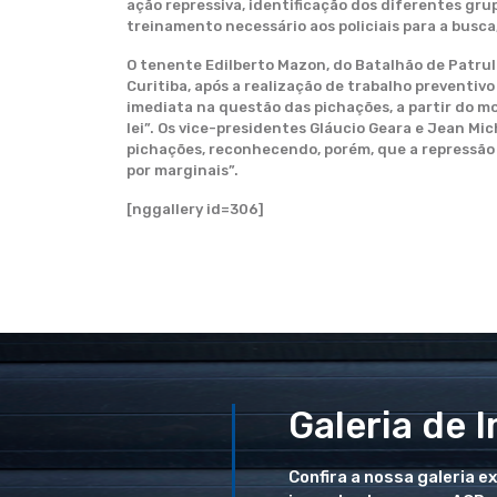
ação repressiva, identificação dos diferentes gru
treinamento necessário aos policiais para a busca
O tenente Edilberto Mazon, do Batalhão de Patrul
Curitiba, após a realização de trabalho preventi
imediata na questão das pichações, a partir do m
lei”. Os vice-presidentes Gláucio Geara e Jean Mi
pichações, reconhecendo, porém, que a repressão 
por marginais”.
[nggallery id=306]
Galeria de 
Confira a nossa galeria e