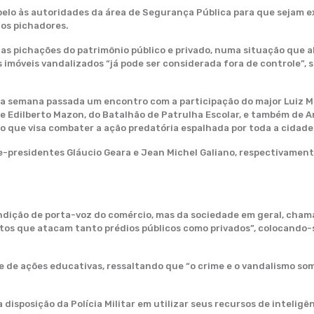
pelo às autoridades da área de Segurança Pública para que sejam e
dos pichadores.
as pichações do patrimônio público e privado, numa situação que a
 imóveis vandalizados “já pode ser considerada fora de controle”,
 da semana passada um encontro com a participação do major Luiz M
e Edilberto Mazon, do Batalhão de Patrulha Escolar, e também de 
que visa combater a ação predatória espalhada por toda a cidade 
-presidentes Gláucio Geara e Jean Michel Galiano, respectivament
dição de porta-voz do comércio, mas da sociedade em geral, cham
ntos que atacam tanto prédios públicos como privados”, colocando
e de ações educativas, ressaltando que “o crime e o vandalismo so
 disposição da Polícia Militar em utilizar seus recursos de inteligê