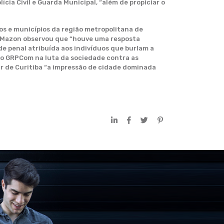
cia Civil e Guarda Municipal, “além de propiciar o
os e municípios da região metropolitana de
r. Mazon observou que “houve uma resposta
e penal atribuída aos indivíduos que burlam a
 do GRPCom na luta da sociedade contra as
ar de Curitiba “a impressão de cidade dominada