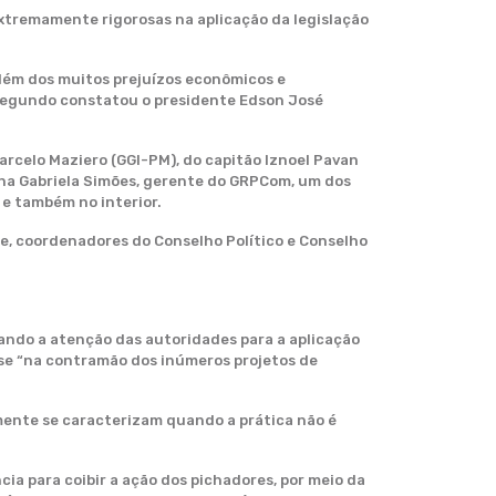
xtremamente rigorosas na aplicação da legislação
lém dos muitos prejuízos econômicos e
 segundo constatou o presidente Edson José
arcelo Maziero (GGI-PM), do capitão Iznoel Pavan
Ana Gabriela Simões, gerente do GRPCom, um dos
e também no interior.
e, coordenadores do Conselho Político e Conselho
ando a atenção das autoridades para a aplicação
-se “na contramão dos inúmeros projetos de
mente se caracterizam quando a prática não é
ncia para coibir a ação dos pichadores, por meio da