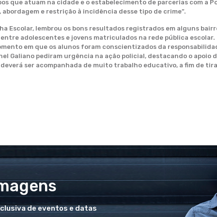
pos que atuam na cidade e o estabelecimento de parcerias com a Polí
, abordagem e restrição à incidência desse tipo de crime”.
ha Escolar, lembrou os bons resultados registrados em alguns bairr
vo entre adolescentes e jovens matriculados na rede pública escola
omento em que os alunos foram conscientizados da responsabilidad
chel Galiano pediram urgência na ação policial, destacando o apoio
deverá ser acompanhada de muito trabalho educativo, a fim de tir
Imagens
xclusiva de eventos e datas