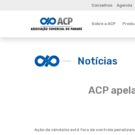
Conselhos
Agenda
Sobre a ACP
Produt
Notícias
ACP apela
Ação de vândalos está fora de controle penalizan