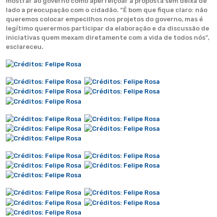
mostrar ao governo como aperfeiçoar a proposta sem deixa de
lado a preocupação com o cidadão. “É bom que fique claro: não
queremos colocar empecilhos nos projetos do governo, mas é
legítimo querermos participar da elaboração e da discussão de
iniciativas quem mexam diretamente com a vida de todos nós”,
esclareceu.