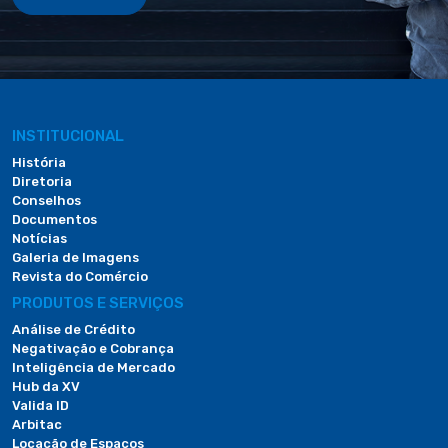
INSTITUCIONAL
História
Diretoria
Conselhos
Documentos
Notícias
Galeria de Imagens
Revista do Comércio
PRODUTOS E SERVIÇOS
Análise de Crédito
Negativação e Cobrança
Inteligência de Mercado
Hub da XV
Valida ID
Arbitac
Locação de Espaços