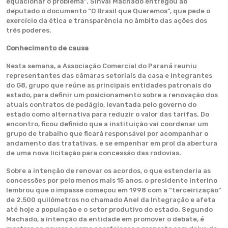
equacionar o problema”. Sinval Machado entregou ao
deputado o documento “O Brasil que Queremos”, que pede o
exercício da ética e transparência no âmbito das ações dos
três poderes.
Conhecimento de causa
Nesta semana, a Associação Comercial do Paraná reuniu
representantes das câmaras setoriais da casa e integrantes
do G8, grupo que reúne as principais entidades patronais do
estado, para definir um posicionamento sobre a renovação dos
atuais contratos de pedágio, levantada pelo governo do
estado como alternativa para reduzir o valor das tarifas. Do
encontro, ficou definido que a instituição vai coordenar um
grupo de trabalho que ficará responsável por acompanhar o
andamento das tratativas, e se empenhar em prol da abertura
de uma nova licitação para concessão das rodovias.
Sobre a intenção de renovar os acordos, o que estenderia as
concessões por pelo menos mais 15 anos, o presidente interino
lembrou que o impasse começou em 1998 com a “terceirização”
de 2.500 quilômetros no chamado Anel da Integração e afeta
até hoje a população e o setor produtivo do estado. Segundo
Machado, a intenção da entidade em promover o debate, é