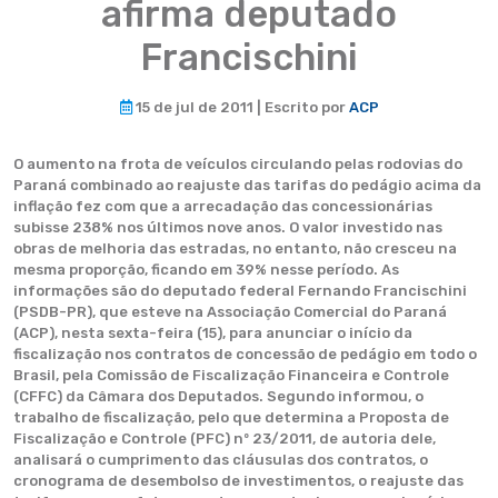
afirma deputado
Francischini
15 de jul de 2011 | Escrito por
ACP
O aumento na frota de veículos circulando pelas rodovias do
Paraná combinado ao reajuste das tarifas do pedágio acima da
inflação fez com que a arrecadação das concessionárias
subisse 238% nos últimos nove anos. O valor investido nas
obras de melhoria das estradas, no entanto, não cresceu na
mesma proporção, ficando em 39% nesse período. As
informações são do deputado federal Fernando Francischini
(PSDB-PR), que esteve na Associação Comercial do Paraná
(ACP), nesta sexta-feira (15), para anunciar o início da
fiscalização nos contratos de concessão de pedágio em todo o
Brasil, pela Comissão de Fiscalização Financeira e Controle
(CFFC) da Câmara dos Deputados. Segundo informou, o
trabalho de fiscalização, pelo que determina a Proposta de
Fiscalização e Controle (PFC) nº 23/2011, de autoria dele,
analisará o cumprimento das cláusulas dos contratos, o
cronograma de desembolso de investimentos, o reajuste das