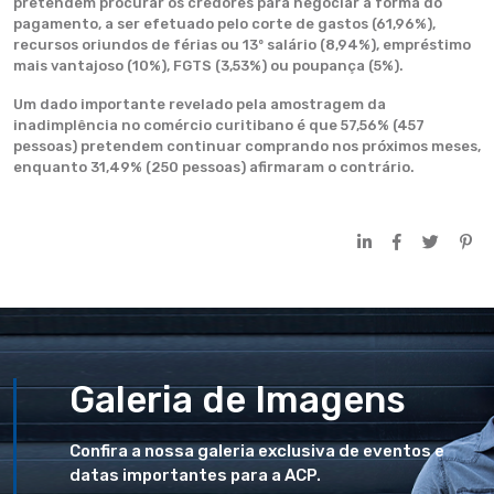
pretendem procurar os credores para negociar a forma do
pagamento, a ser efetuado pelo corte de gastos (61,96%),
recursos oriundos de férias ou 13º salário (8,94%), empréstimo
mais vantajoso (10%), FGTS (3,53%) ou poupança (5%).
Um dado importante revelado pela amostragem da
inadimplência no comércio curitibano é que 57,56% (457
pessoas) pretendem continuar comprando nos próximos meses,
enquanto 31,49% (250 pessoas) afirmaram o contrário.
Galeria de Imagens
Confira a nossa galeria exclusiva de eventos e
datas importantes para a ACP.