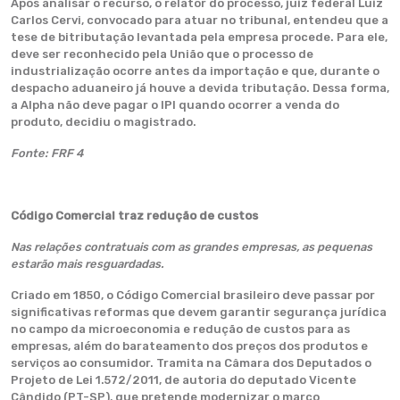
Após analisar o recurso, o relator do processo, juiz federal Luiz
Carlos Cervi, convocado para atuar no tribunal, entendeu que a
tese de bitributação levantada pela empresa procede. Para ele,
deve ser reconhecido pela União que o processo de
industrialização ocorre antes da importação e que, durante o
despacho aduaneiro já houve a devida tributação. Dessa forma,
a Alpha não deve pagar o IPI quando ocorrer a venda do
produto, decidiu o magistrado.
Fonte: FRF 4
Código Comercial traz redução de custos
Nas relações contratuais com as grandes empresas, as pequenas
estarão mais resguardadas.
Criado em 1850, o Código Comercial brasileiro deve passar por
significativas reformas que devem garantir segurança jurídica
no campo da microeconomia e redução de custos para as
empresas, além do barateamento dos preços dos produtos e
serviços ao consumidor. Tramita na Câmara dos Deputados o
Projeto de Lei 1.572/2011, de autoria do deputado Vicente
Cândido (PT-SP), que pretende modernizar o marco