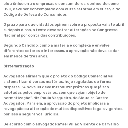
eletrônico entre empresas e consumidores, conhecido como
B2C, deve ser contemplado com outra reforma em curso, a do
Código de Defesa do Consumidor.
O prazo para que cidadãos opinem sobre a proposta vai até abril
e, depois disso, o texto deve sofrer alterações no Congresso
Nacional por conta das contribuições.
Segundo Cândido, como a matéria é complexa e envolve
diferentes setores e interesses, a aprovação não deve se dar
em menos de três anos.
Sistematização
Advogados afirmam que o projeto do Código Comercial vai
sistematizar diversas matérias, hoje reguladas de forma
dispersa. “A nova lei deve introduzir práticas que já são
adotadas pelos empresários, sem que sejam objeto de
normatização”, diz Paula Vergueiro, do Siqueira Castro
Advogados. Para ela, a aprovação do projeto implicará a
revogação ou alteração de muitos dispositivos legais vigentes,
por isso a segurança jurídica.
De acordo com o advogado Rafael Villac Vicente de Carvalho,