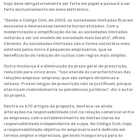
hoje deve obrigatoriamente ser feita em papel e passará a ser
feita exclusivamente em meio eletrônico.
“Desde o Código Civil, de 2002, as sociedades limitadas ficaram
excessiva e desnecessariamente burocratizadas. Com a
modernização e simplificação da lei, as sociedades limitadas
voltarão a ser um modelo de sociedade mais barato”, afirma
Cândido. As sociedades limitadas são a forma societária mais
adotada pelos micro e pequenos empresários, que se
beneficiarão da redução de custos com regras mais simples.
Outra mudança é a diminuição do prazo geral de prescrição,
reduzido para cinco anos. “Isso atende às características das
relações empresa-empresa, que são sempre dinâmicas e
velozes. Prazos longos de prescrição não se justificam, porque
eternizam indevidamente as pendências jurídicas”, diz o autor
do projeto.
Dentre os 670 artigos da proposta, destaca-se ainda
alterações na responsabilidade civil na relação comercial entre
as empresas, com o estabelecimento de limites claros da
responsabilidade independente de culpa. No Código Civil, hoje,
a responsabilidade objetiva do empresário está definida em
termos amplos e imprecisos, gerando insegurança para as