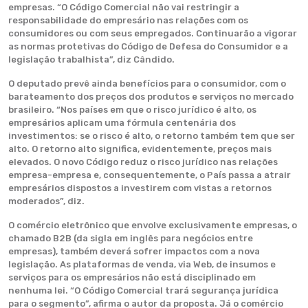
empresas. “O Código Comercial não vai restringir a
responsabilidade do empresário nas relações com os
consumidores ou com seus empregados. Continuarão a vigorar
as normas protetivas do Código de Defesa do Consumidor e a
legislação trabalhista”, diz Cândido.
O deputado prevê ainda benefícios para o consumidor, com o
barateamento dos preços dos produtos e serviços no mercado
brasileiro. “Nos países em que o risco jurídico é alto, os
empresários aplicam uma fórmula centenária dos
investimentos: se o risco é alto, o retorno também tem que ser
alto. O retorno alto significa, evidentemente, preços mais
elevados. O novo Código reduz o risco jurídico nas relações
empresa-empresa e, consequentemente, o País passa a atrair
empresários dispostos a investirem com vistas a retornos
moderados”, diz.
O comércio eletrônico que envolve exclusivamente empresas, o
chamado B2B (da sigla em inglês para negócios entre
empresas), também deverá sofrer impactos com a nova
legislação. As plataformas de venda, via Web, de insumos e
serviços para os empresários não está disciplinado em
nenhuma lei. “O Código Comercial trará segurança jurídica
para o segmento”, afirma o autor da proposta. Já o comércio