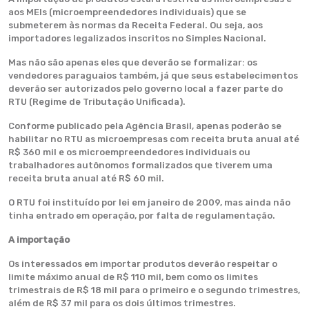
aos MEIs (microempreendedores individuais) que se
submeterem às normas da Receita Federal. Ou seja, aos
importadores legalizados inscritos no Simples Nacional.
Mas não são apenas eles que deverão se formalizar: os
vendedores paraguaios também, já que seus estabelecimentos
deverão ser autorizados pelo governo local a fazer parte do
RTU (Regime de Tributação Unificada).
Conforme publicado pela Agência Brasil, apenas poderão se
habilitar no RTU as microempresas com receita bruta anual até
R$ 360 mil e os microempreendedores individuais ou
trabalhadores autônomos formalizados que tiverem uma
receita bruta anual até R$ 60 mil.
O RTU foi instituído por lei em janeiro de 2009, mas ainda não
tinha entrado em operação, por falta de regulamentação.
A importação
Os interessados em importar produtos deverão respeitar o
limite máximo anual de R$ 110 mil, bem como os limites
trimestrais de R$ 18 mil para o primeiro e o segundo trimestres,
além de R$ 37 mil para os dois últimos trimestres.