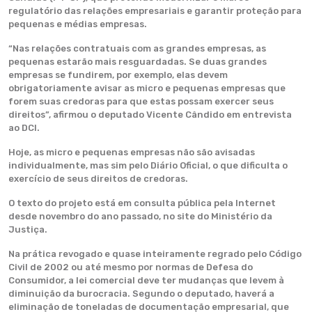
regulatório das relações empresariais e garantir proteção para
pequenas e médias empresas.
“Nas relações contratuais com as grandes empresas, as
pequenas estarão mais resguardadas. Se duas grandes
empresas se fundirem, por exemplo, elas devem
obrigatoriamente avisar as micro e pequenas empresas que
forem suas credoras para que estas possam exercer seus
direitos”, afirmou o deputado Vicente Cândido em entrevista
ao DCI.
Hoje, as micro e pequenas empresas não são avisadas
individualmente, mas sim pelo Diário Oficial, o que dificulta o
exercício de seus direitos de credoras.
O texto do projeto está em consulta pública pela Internet
desde novembro do ano passado, no site do Ministério da
Justiça.
Na prática revogado e quase inteiramente regrado pelo Código
Civil de 2002 ou até mesmo por normas de Defesa do
Consumidor, a lei comercial deve ter mudanças que levem à
diminuição da burocracia. Segundo o deputado, haverá a
eliminação de toneladas de documentação empresarial, que