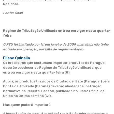
Nacional.
Fonte: Coad
Regime de Tributação Unificada entrou em vigor nesta quarta-
feira
O RTU foi instituído por lei em janeiro de 2009, mas ainda não tinha
entrado em operação, por falta de regulamentação.
Eliane Quinalia
Os brasileiros que costumam importar produtos do Paraguai
deverão obedecer ao Regime de Tributação Unificada, que
entrou em vigor nesta quarta-feira (8).
Agora, os produtos trazidos da Ciudad del Este (Paraguai) pela
Ponte da Amizade (Paraná) deverão obedecer a instrução
normativa da Receita Federal, publicada no Diário Oficial da
União na última semana (31).
Mas quem poderá importar?
A importação de produtos estará restrita às microempresas e