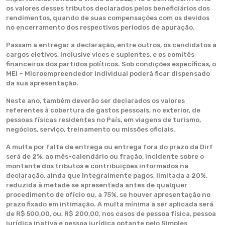
os valores desses tributos declarados pelos beneficiários dos
rendimentos, quando de suas compensações com os devidos
no encerramento dos respectivos períodos de apuração.
Passam a entregar a declaração, entre outros, os candidatos a
cargos eletivos, inclusive vices e suplentes, e os comitês
financeiros dos partidos políticos. Sob condições específicas, o
MEI – Microempreendedor Individual poderá ficar dispensado
da sua apresentação.
Neste ano, também deverão ser declarados os valores
referentes à cobertura de gastos pessoais, no exterior, de
pessoas físicas residentes no País, em viagens de turismo,
negócios, serviço, treinamento ou missões oficiais.
A multa por falta de entrega ou entrega fora do prazo da Dirf
será de 2%, ao mês-calendário ou fração, incidente sobre o
montante dos tributos e contribuições informados na
declaração, ainda que integralmente pagos, limitada a 20%,
reduzida à metade se apresentada antes de qualquer
procedimento de ofício ou, a 75%, se houver apresentação no
prazo fixado em intimação. A multa mínima a ser aplicada será
de R$ 500,00, ou, R$ 200,00, nos casos de pessoa física, pessoa
jurídica inativa e pessoa jurídica optante pelo Simples