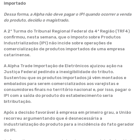
importado
Dessa forma, a Alpha não deve pagar o IPI quando ocorrer a venda
do produto, decidiu o magistrado.
A 2ª Turma do Tribunal Regional Federal da 4ª Região (TRF4)
confirmou, nesta semana, que o Imposto sobre Produtos
Industrializados (IPI) não incide sobre operações de
comercialização de produtos importados de uma empresa
catarinense.
A Alpha Trade Importação de Eletrônicos ajuizou ação na
Justiça Federal pedindo a inexigibilidade do tributo.
Sustentou que os produtos importados já vêm montados e
embalados para serem comercializados aos varejistas e
consumidores finais no território nacional e, por isso, pagar o
IPI com a saída do produto do estabelecimento seria
bitributação.
Após a decisão favorável à empresa em primeiro grau, a União
recorreu argumentando que é desnecessária a
industrialização do produto para a incidência do fato gerador
do IPI.