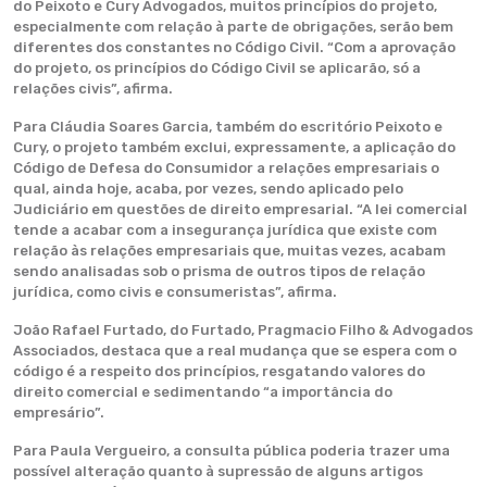
do Peixoto e Cury Advogados, muitos princípios do projeto,
especialmente com relação à parte de obrigações, serão bem
diferentes dos constantes no Código Civil. “Com a aprovação
do projeto, os princípios do Código Civil se aplicarão, só a
relações civis”, afirma.
Para Cláudia Soares Garcia, também do escritório Peixoto e
Cury, o projeto também exclui, expressamente, a aplicação do
Código de Defesa do Consumidor a relações empresariais o
qual, ainda hoje, acaba, por vezes, sendo aplicado pelo
Judiciário em questões de direito empresarial. “A lei comercial
tende a acabar com a insegurança jurídica que existe com
relação às relações empresariais que, muitas vezes, acabam
sendo analisadas sob o prisma de outros tipos de relação
jurídica, como civis e consumeristas”, afirma.
João Rafael Furtado, do Furtado, Pragmacio Filho & Advogados
Associados, destaca que a real mudança que se espera com o
código é a respeito dos princípios, resgatando valores do
direito comercial e sedimentando “a importância do
empresário”.
Para Paula Vergueiro, a consulta pública poderia trazer uma
possível alteração quanto à supressão de alguns artigos