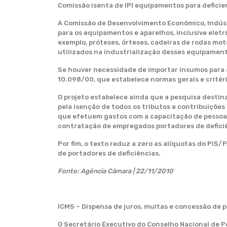
Comissão isenta de IPI equipamentos para deficie
A Comissão de Desenvolvimento Econômico, Indústr
para os equipamentos e aparelhos, inclusive eletrô
exemplo, próteses, órteses, cadeiras de rodas mo
utilizados na industrialização desses equipamen
Se houver necessidade de importar insumos para a
10.098/00, que estabelece normas gerais e critér
O projeto estabelece ainda que a pesquisa destin
pela isenção de todos os tributos e contribuições
que efetuem gastos com a capacitação de pessoal p
contratação de empregados portadores de defici
Por fim, o texto reduz a zero as alíquotas do PIS
de portadores de deficiências.
Fonte: Agência Câmara | 22/11/2010
ICMS – Dispensa de juros, multas e concessão de p
O Secretário Executivo do Conselho Nacional de P