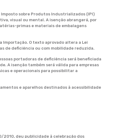
Imposto sobre Produtos Industrializados (IPI)
tiva, visual ou mental. A isenção abrangerá, por
matérias-primas e materiais de embalagens
 Importação. O texto aprovado altera a Lei
as de deficiência ou com mobilidade reduzida.
ssoas portadoras de deficiência será beneficiada
dade. A isenção também será válida para empresas
cas e operacionais para possibilitar a
ipamentos e aparelhos destinados à acessibilidade
0/2010, deu publicidade à celebração dos