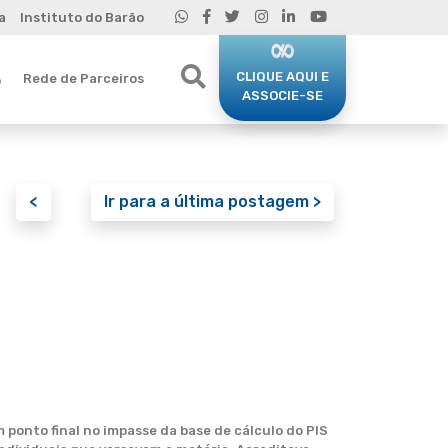
a
Instituto do Barão
CLIQUE AQUI E
Rede de Parceiros
o
ASSOCIE-SE
<
Ir para a última postagem >
 ponto final no impasse da base de cálculo do PIS