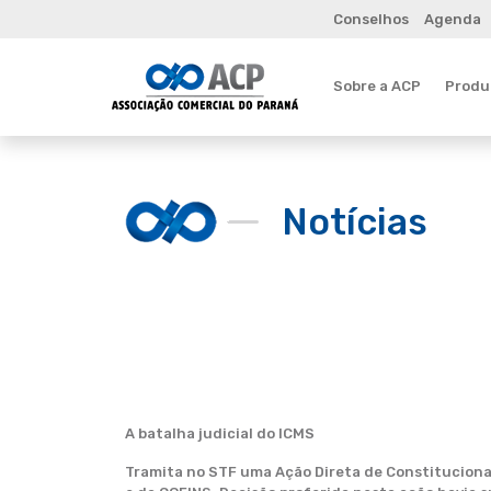
Conselhos
Agenda
Sobre a ACP
Produt
Notícias
A batalha judicial do ICMS
Tramita no STF uma Ação Direta de Constitucionali