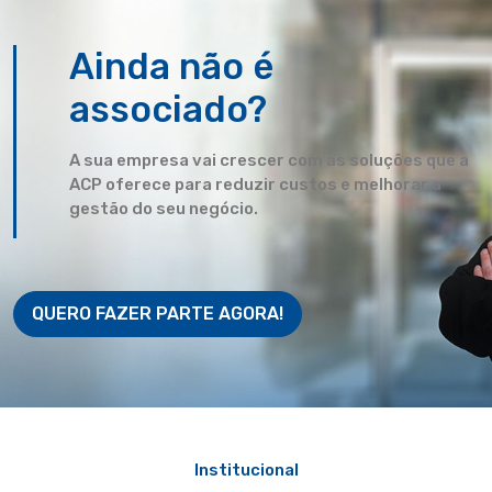
Ainda não é
associado?
A sua empresa vai crescer com as soluções que a
ACP oferece para reduzir custos e melhorar a
gestão do seu negócio.
QUERO FAZER PARTE AGORA!
Institucional