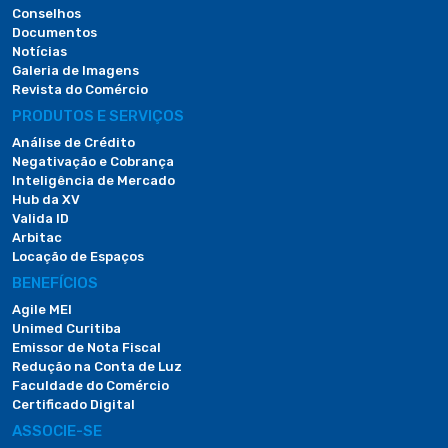
Conselhos
Documentos
Notícias
Galeria de Imagens
Revista do Comércio
PRODUTOS E SERVIÇOS
Análise de Crédito
Negativação e Cobrança
Inteligência de Mercado
Hub da XV
Valida ID
Arbitac
Locação de Espaços
BENEFÍCIOS
Agile MEI
Unimed Curitiba
Emissor de Nota Fiscal
Redução na Conta de Luz
Faculdade do Comércio
Certificado Digital
ASSOCIE-SE