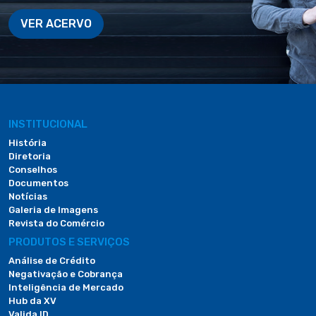
VER ACERVO
INSTITUCIONAL
História
Diretoria
Conselhos
Documentos
Notícias
Galeria de Imagens
Revista do Comércio
PRODUTOS E SERVIÇOS
Análise de Crédito
Negativação e Cobrança
Inteligência de Mercado
Hub da XV
Valida ID