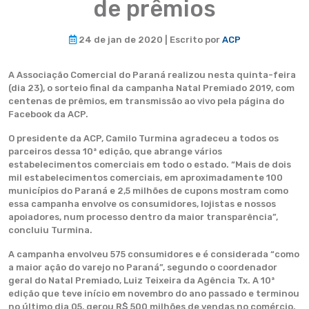
de prêmios
24 de jan de 2020 | Escrito por
ACP
A Associação Comercial do Paraná realizou nesta quinta-feira
(dia 23), o sorteio final da campanha Natal Premiado 2019, com
centenas de prêmios, em transmissão ao vivo pela página do
Facebook da ACP.
O presidente da ACP, Camilo Turmina agradeceu a todos os
parceiros dessa 10ª edição, que abrange vários
estabelecimentos comerciais em todo o estado. “Mais de dois
mil estabelecimentos comerciais, em aproximadamente 100
municípios do Paraná e 2,5 milhões de cupons mostram como
essa campanha envolve os consumidores, lojistas e nossos
apoiadores, num processo dentro da maior transparência”,
concluiu Turmina.
A campanha envolveu 575 consumidores e é considerada “como
a maior ação do varejo no Paraná”, segundo o coordenador
geral do Natal Premiado, Luiz Teixeira da Agência Tx. A 10ª
edição que teve início em novembro do ano passado e terminou
no último dia 05, gerou R$ 500 milhões de vendas no comércio.