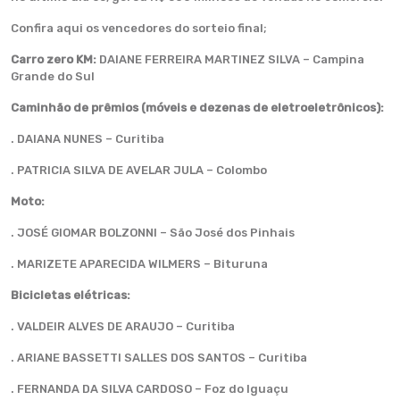
Confira aqui os vencedores do sorteio final;
Carro zero KM:
DAIANE FERREIRA MARTINEZ SILVA – Campina
Grande do Sul
Caminhão de prêmios (móveis e dezenas de eletroeletrônicos):
. DAIANA NUNES – Curitiba
. PATRICIA SILVA DE AVELAR JULA – Colombo
Moto:
. JOSÉ GIOMAR BOLZONNI – São José dos Pinhais
. MARIZETE APARECIDA WILMERS – Bituruna
Bicicletas elétricas:
. VALDEIR ALVES DE ARAUJO – Curitiba
. ARIANE BASSETTI SALLES DOS SANTOS – Curitiba
. FERNANDA DA SILVA CARDOSO – Foz do Iguaçu