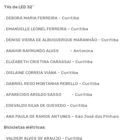
TVs de LED 32¨
. DEBORA MARIA FERREIRA – Curitiba
. EMANUELLE LEONEL FERREIRA – Curitiba
. DENISE VIEIRA DE ALBUQUERQUE MARANHÃO – Curitiba
. ANAHIR RAYMUNDO ALVES – Antonina
. ELIZABETH CRISTINA CARASSAI – Curitiba
. GISLAINE CORREIA VIANA – Curitiba
. GABRIEL REGO MONTANHA REBELLO – Curitiba
. APARECIDO AROLDO SASSO – Curitiba
. EDEVALDO SILVA DE QUEVEDO – Curitiba
. ANA PAULA DE RAMOS ANTUNES – São José dos Pinhais
Bicicletas elétricas:
. VALDEIR ALVES DE ARAUJO – Curitiba