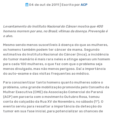
04 de out de 2011 | Escrito por
ACP
Levantamento do Instituto Nacional do Câncer mostra que 400
homens morrem por ano, no Brasil, vítimas da doença. Prevenção é
o alvo.
Mesmo sendo menos suscetíveis à doença do que as mulheres,
os homens também podem ter câncer de mama. Segundo
estimativa do Instituto Nacional do Câncer (Inca), a incidência
do tumor mamário é mais rara neles e atinge apenas um homem
para cada 100 mulheres, o que faz com que o problema seja
menos divulgado, mas não menos perigoso. Daí a importância
do auto-exame e das visitas frequentes ao médico.
Para conscientizar tanto homens quanto mulheres sobre o
problema, uma grande mobilização promovida pelo Conselho da
Mulher Executiva (CME) da Associação Comercial do Paraná
(ACP) em parceria com o movimento Outubro Rosa, tomou
conta do calçadão da Rua XV de Novembro, no sábado (1º). O
evento serviu para ressaltar a importância da detecção do
tumor em sua fase inicial, para potencializar as chances de