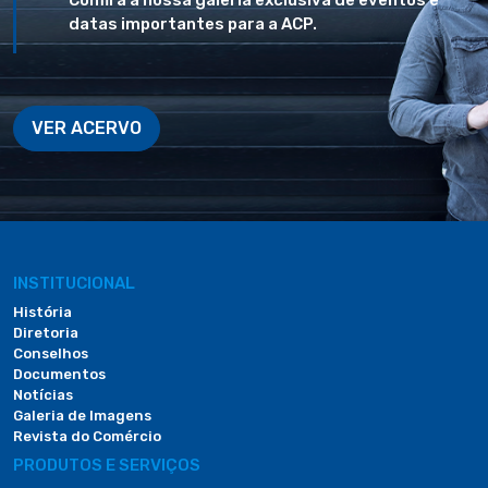
Confira a nossa galeria exclusiva de eventos e
datas importantes para a ACP.
VER ACERVO
INSTITUCIONAL
História
Diretoria
Conselhos
Documentos
Notícias
Galeria de Imagens
Revista do Comércio
PRODUTOS E SERVIÇOS