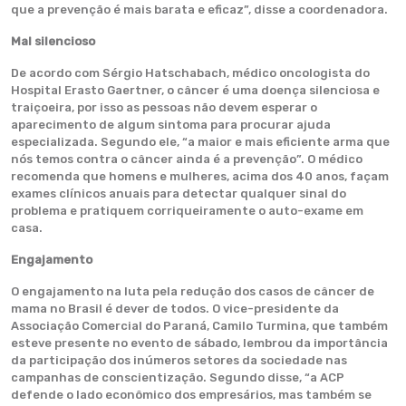
que a prevenção é mais barata e eficaz”, disse a coordenadora.
Mal silencioso
De acordo com Sérgio Hatschabach, médico oncologista do
Hospital Erasto Gaertner, o câncer é uma doença silenciosa e
traiçoeira, por isso as pessoas não devem esperar o
aparecimento de algum sintoma para procurar ajuda
especializada. Segundo ele, “a maior e mais eficiente arma que
nós temos contra o câncer ainda é a prevenção”. O médico
recomenda que homens e mulheres, acima dos 40 anos, façam
exames clínicos anuais para detectar qualquer sinal do
problema e pratiquem corriqueiramente o auto-exame em
casa.
Engajamento
O engajamento na luta pela redução dos casos de câncer de
mama no Brasil é dever de todos. O vice-presidente da
Associação Comercial do Paraná, Camilo Turmina, que também
esteve presente no evento de sábado, lembrou da importância
da participação dos inúmeros setores da sociedade nas
campanhas de conscientização. Segundo disse, “a ACP
defende o lado econômico dos empresários, mas também se