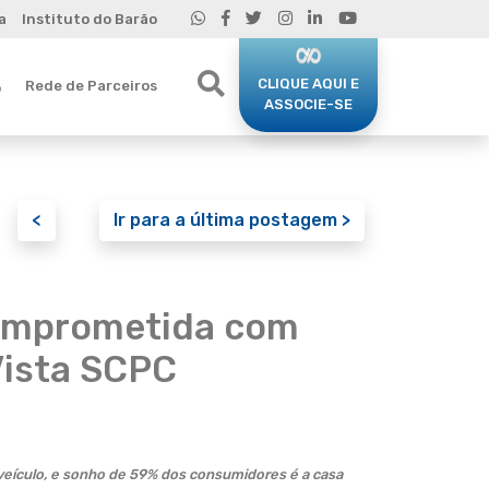
a
Instituto do Barão
CLIQUE AQUI E
Rede de Parceiros
o
ASSOCIE-SE
<
Ir para a última postagem >
comprometida com
Vista SCPC
ículo, e sonho de 59% dos consumidores é a casa