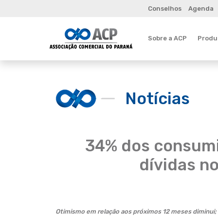
Conselhos
Agenda
Sobre a ACP
Produt
Notícias
34% dos consumi
dívidas n
Otimismo em relação aos próximos 12 meses diminui