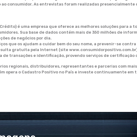
ao consumidor. As entrevistas foram realizadas presencialmente d
 Crédito) é uma empresa que oferece as melhores soluções para a t
sumidores. Sua base de dados contém mais de 350 milhões de infor
ções de negócios por dia.
viços que os ajudam a cuidar bem do seu nome, a prevenir-se contra
ulta gratuita pela Internet (site www.consumidorpositivo.com.br)
e transações e identificação, provendo serviços de certificação d
rios regionais, distribuidores, representantes e parcerias com mais
bém opera o Cadastro Positivo no País e investe continuamente em 