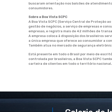
buscaram orientação nos balcões de atendimento 
consumidores.
Sobre a Boa Vista SCPC
A Boa Vista SCPC (Serviço Central de Proteção ao
gestão de negócios, a serviço de empresas e con
empresas, e registra mais de 42 milhões de transa
A empresa coloca à disposição dos brasileiros ser
a única empresa que oferece ao consumidor a cons
Também atua no mercado de segurança eletrônica d
Está presente em todo o Brasil por meio de escritó
controlada por brasileiros, a Boa Vista SCPC tam
carteira de clientes em todo o território nacional.