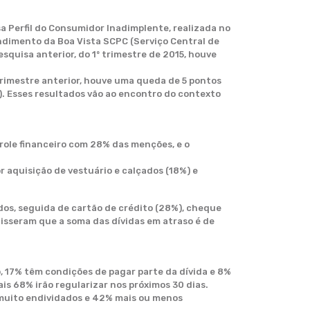
 Perfil do Consumidor Inadimplente, realizada no
dimento da Boa Vista SCPC (Serviço Central de
quisa anterior, do 1º trimestre de 2015, houve
trimestre anterior, houve uma queda de 5 pontos
. Esses resultados vão ao encontro do contexto
role financeiro com 28% das menções, e o
r aquisição de vestuário e calçados (18%) e
dos, seguida de cartão de crédito (28%), cheque
disseram que a soma das dívidas em atraso é de
o, 17% têm condições de pagar parte da dívida e 8%
is 68% irão regularizar nos próximos 30 dias.
 muito endividados e 42% mais ou menos