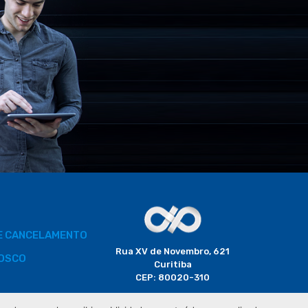
DE CANCELAMENTO
Rua XV de Novembro, 621
OSCO
Curitiba
CEP: 80020-310
BORADOR