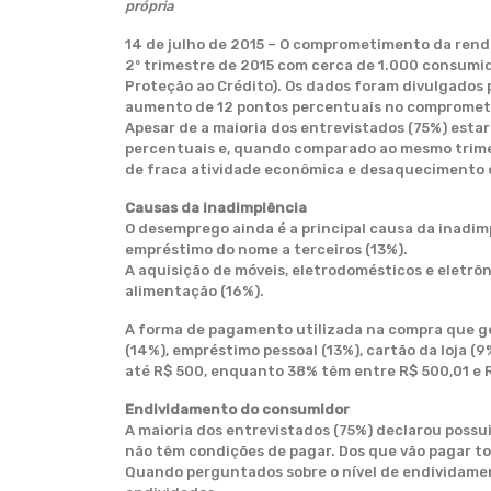
própria
14 de julho de 2015 – O comprometimento da rend
2º trimestre de 2015 com cerca de 1.000 consumi
Proteção ao Crédito). Os dados foram divulgados 
aumento de 12 pontos percentuais no compromet
Apesar de a maioria dos entrevistados (75%) esta
percentuais e, quando comparado ao mesmo trimes
de fraca atividade econômica e desaquecimento 
Causas da inadimplência
O desemprego ainda é a principal causa da inadim
empréstimo do nome a terceiros (13%).
A aquisição de móveis, eletrodomésticos e eletrôn
alimentação (16%).
A forma de pagamento utilizada na compra que ger
(14%), empréstimo pessoal (13%), cartão da loja (
até R$ 500, enquanto 38% têm entre R$ 500,01 e 
Endividamento do consumidor
A maioria dos entrevistados (75%) declarou possui
não têm condições de pagar. Dos que vão pagar tot
Quando perguntados sobre o nível de endividame