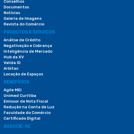
Conselhos
Documentos
Notícias
Galeria de Imagens
Revista do Comércio
PRODUTOS E SERVIÇOS
Análise de Crédito
Negativação e Cobrança
Inteligência de Mercado
Hub da XV
Valida ID
Arbitac
Locação de Espaços
BENEFÍCIOS
Agile MEI
Unimed Curitiba
Emissor de Nota Fiscal
Redução na Conta de Luz
Faculdade do Comércio
Certificado Digital
ASSOCIE-SE