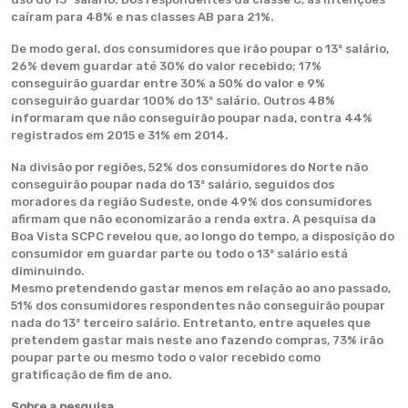
caíram para 48% e nas classes AB para 21%.
De modo geral, dos consumidores que irão poupar o 13º salário,
26% devem guardar até 30% do valor recebido; 17%
conseguirão guardar entre 30% a 50% do valor e 9%
conseguirão guardar 100% do 13º salário. Outros 48%
informaram que não conseguirão poupar nada, contra 44%
registrados em 2015 e 31% em 2014.
Na divisão por regiões, 52% dos consumidores do Norte não
conseguirão poupar nada do 13º salário, seguidos dos
moradores da região Sudeste, onde 49% dos consumidores
afirmam que não economizarão a renda extra. A pesquisa da
Boa Vista SCPC revelou que, ao longo do tempo, a disposição do
consumidor em guardar parte ou todo o 13º salário está
diminuindo.
Mesmo pretendendo gastar menos em relação ao ano passado,
51% dos consumidores respondentes não conseguirão poupar
nada do 13º terceiro salário. Entretanto, entre aqueles que
pretendem gastar mais neste ano fazendo compras, 73% irão
poupar parte ou mesmo todo o valor recebido como
gratificação de fim de ano.
Sobre a pesquisa