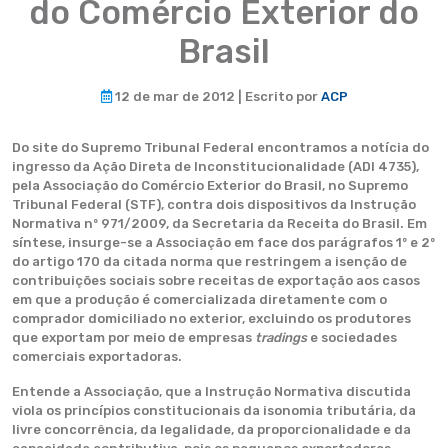
do Comércio Exterior do
Brasil
12 de mar de 2012 | Escrito por
ACP
Do site do Supremo Tribunal Federal encontramos a notícia do
ingresso da Ação Direta de Inconstitucionalidade (ADI 4735),
pela Associação do Comércio Exterior do Brasil, no Supremo
Tribunal Federal (STF), contra dois dispositivos da Instrução
Normativa nº 971/2009, da Secretaria da Receita do Brasil. Em
síntese, insurge-se a Associação em face dos parágrafos 1º e 2º
do artigo 170 da citada norma que restringem a isenção de
contribuições sociais sobre receitas de exportação aos casos
em que a produção é comercializada diretamente com o
comprador domiciliado no exterior, excluindo os produtores
que exportam por meio de empresas
tradings
e sociedades
comerciais exportadoras.
Entende a Associação, que a Instrução Normativa discutida
viola os princípios constitucionais da isonomia tributária, da
livre concorrência, da legalidade, da proporcionalidade e da