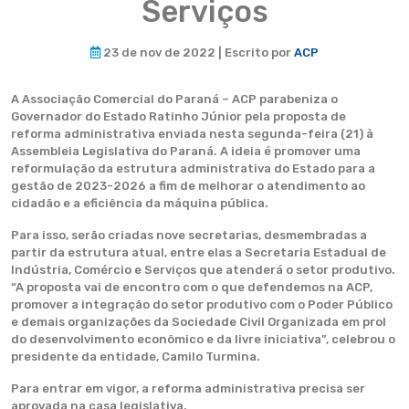
Serviços
23 de nov de 2022 | Escrito por
ACP
A Associação Comercial do Paraná – ACP parabeniza o
Governador do Estado Ratinho Júnior pela proposta de
reforma administrativa enviada nesta segunda-feira (21) à
Assembleia Legislativa do Paraná. A ideia é promover uma
reformulação da estrutura administrativa do Estado para a
gestão de 2023-2026 a fim de melhorar o atendimento ao
cidadão e a eficiência da máquina pública.
Para isso, serão criadas nove secretarias, desmembradas a
partir da estrutura atual, entre elas a Secretaria Estadual de
Indústria, Comércio e Serviços que atenderá o setor produtivo.
“A proposta vai de encontro com o que defendemos na ACP,
promover a integração do setor produtivo com o Poder Público
e demais organizações da Sociedade Civil Organizada em prol
do desenvolvimento econômico e da livre iniciativa”, celebrou o
presidente da entidade, Camilo Turmina.
Para entrar em vigor, a reforma administrativa precisa ser
aprovada na casa legislativa.