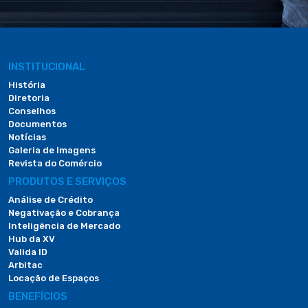
INSTITUCIONAL
História
Diretoria
Conselhos
Documentos
Notícias
Galeria de Imagens
Revista do Comércio
PRODUTOS E SERVIÇOS
Análise de Crédito
Negativação e Cobrança
Inteligência de Mercado
Hub da XV
Valida ID
Arbitac
Locação de Espaços
BENEFÍCIOS