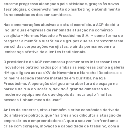
enorme progresso alcançado pela atividade, graças às novas
tecnologias, o desenvolvimento do marketing e atendimento
às necessidades dos consumidores.
Nas comemorações alusivas ao atual exercício, a ACP decidiu
incluir duas empresas de renomada atuação no comércio
varejista – Hermes Macedo e Prosdócimo S.A. – como forma de
resgatar a memória histórica de grupos que se transformaram
em sólidas corporações varejistas, e ainda permanecem na
lembrança afetiva de clientes tradicionais.
O presidente da ACP rememorou pormenores interessantes e
inovadores patrocinados por ambas as empresas como a galeria
HM que ligava as ruas XV de Novembro e Marechal Deodoro, e a
primeira escada rolante instalada em Curitiba, na loja
Prosdócimo. A operação obrigou uma abertura de espaço na
parede da rua do Rosário, devido à grande dimensão do
moderno equipamento que depois da instalação “muitas
pessoas tinham medo de usar”.
Antes de encerrar, citou também a crise econômica derivada
do ambiente político, que “há três anos dificulta a atuação de
empresários e empreendedores”, que a seu ver “enfrentam a
crise com corajem, inovação e capacidade de trabalho, com a