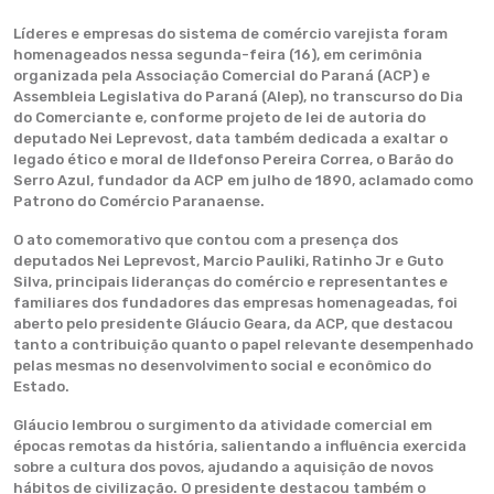
Líderes e empresas do sistema de comércio varejista foram
homenageados nessa segunda-feira (16), em cerimônia
organizada pela Associação Comercial do Paraná (ACP) e
Assembleia Legislativa do Paraná (Alep), no transcurso do Dia
do Comerciante e, conforme projeto de lei de autoria do
deputado Nei Leprevost, data também dedicada a exaltar o
legado ético e moral de Ildefonso Pereira Correa, o Barão do
Serro Azul, fundador da ACP em julho de 1890, aclamado como
Patrono do Comércio Paranaense.
O ato comemorativo que contou com a presença dos
deputados Nei Leprevost, Marcio Pauliki, Ratinho Jr e Guto
Silva, principais lideranças do comércio e representantes e
familiares dos fundadores das empresas homenageadas, foi
aberto pelo presidente Gláucio Geara, da ACP, que destacou
tanto a contribuição quanto o papel relevante desempenhado
pelas mesmas no desenvolvimento social e econômico do
Estado.
Gláucio lembrou o surgimento da atividade comercial em
épocas remotas da história, salientando a influência exercida
sobre a cultura dos povos, ajudando a aquisição de novos
hábitos de civilização. O presidente destacou também o