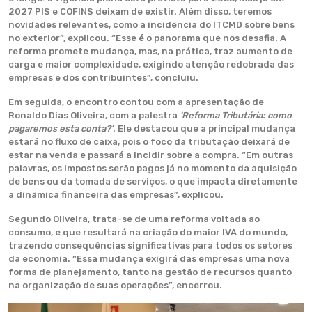
2027 PIS e COFINS deixam de existir. Além disso, teremos
novidades relevantes, como a incidência do ITCMD sobre bens
no exterior”, explicou. “Esse é o panorama que nos desafia. A
reforma promete mudança, mas, na prática, traz aumento de
carga e maior complexidade, exigindo atenção redobrada das
empresas e dos contribuintes”, concluiu.
Em seguida, o encontro contou com a apresentação de
Ronaldo Dias Oliveira, com a palestra
‘Reforma Tributária: como
pagaremos esta conta?’
. Ele destacou que a principal mudança
estará no fluxo de caixa, pois o foco da tributação deixará de
estar na venda e passará a incidir sobre a compra. “Em outras
palavras, os impostos serão pagos já no momento da aquisição
de bens ou da tomada de serviços, o que impacta diretamente
a dinâmica financeira das empresas”, explicou.
Segundo Oliveira, trata-se de uma reforma voltada ao
consumo, e que resultará na criação do maior IVA do mundo,
trazendo consequências significativas para todos os setores
da economia. “Essa mudança exigirá das empresas uma nova
forma de planejamento, tanto na gestão de recursos quanto
na organização de suas operações”, encerrou.