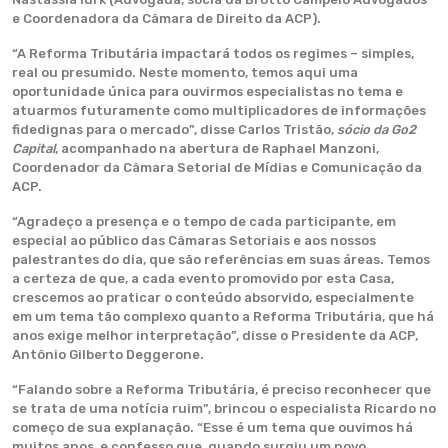
e Coordenadora da Câmara de Direito da ACP).
“A Reforma Tributária impactará todos os regimes – simples,
real ou presumido. Neste momento, temos aqui uma
oportunidade única para ouvirmos especialistas no tema e
atuarmos futuramente como multiplicadores de informações
fidedignas para o mercado”, disse Carlos Tristão,
sócio da Go2
Capital
, acompanhado na abertura de Raphael Manzoni,
Coordenador da Câmara Setorial de Mídias e Comunicação da
ACP.
“Agradeço a presença e o tempo de cada participante, em
especial ao público das Câmaras Setoriais e aos nossos
palestrantes do dia, que são referências em suas áreas. Temos
a certeza de que, a cada evento promovido por esta Casa,
crescemos ao praticar o conteúdo absorvido, especialmente
em um tema tão complexo quanto a Reforma Tributária, que há
anos exige melhor interpretação”, disse o Presidente da ACP,
Antônio Gilberto Deggerone.
“Falando sobre a Reforma Tributária, é preciso reconhecer que
se trata de uma notícia ruim”, brincou o especialista Ricardo no
começo de sua explanação. “Esse é um tema que ouvimos há
muitos anos, e confesso que, quando surgiu um novo