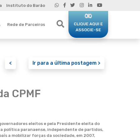
a
Instituto do Barão
CLIQUE AQUI E
Rede de Parceiros
o
ASSOCIE-SE
<
Ir para a última postagem >
 da CPMF
overnadores eleitos e pela Presidente eleita do
da política paranaense, independente de partidos,
país a mobilizar forças da sociedade, em 2007,