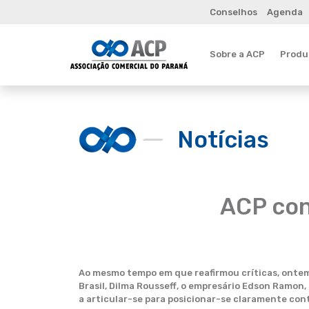
Conselhos
Agenda
Sobre a ACP
Produt
Notícias
ACP con
Ao mesmo tempo em que reafirmou críticas, ontem 
Brasil, Dilma Rousseff, o empresário Edson Ramon
a articular-se para posicionar-se claramente cont