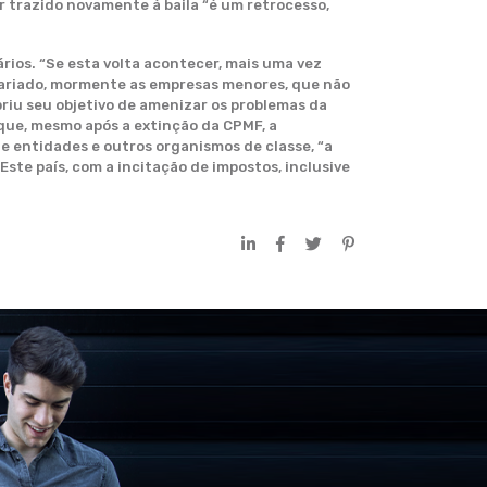
r trazido novamente à baila “é um retrocesso,
ios. “Se esta volta acontecer, mais uma vez
sariado, mormente as empresas menores, que não
iu seu objetivo de amenizar os problemas da
rque, mesmo após a extinção da CPMF, a
de entidades e outros organismos de classe, “a
ste país, com a incitação de impostos, inclusive