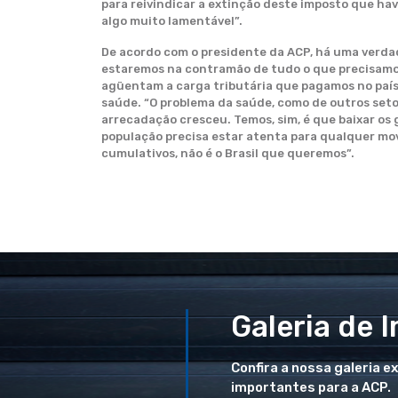
para reivindicar a extinção deste imposto que ha
algo muito lamentável”.
De acordo com o presidente da ACP, há uma verda
estaremos na contramão de tudo o que precisamo
agüentam a carga tributária que pagamos no paí
saúde. “O problema da saúde, como de outros seto
arrecadação cresceu. Temos, sim, é que baixar os 
população precisa estar atenta para qualquer movi
cumulativos, não é o Brasil que queremos”.
Galeria de 
Confira a nossa galeria e
importantes para a ACP.