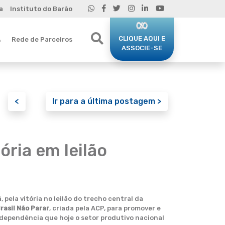
a
Instituto do Barão
CLIQUE AQUI E
Rede de Parceiros
o
ASSOCIE-SE
<
Ir para a última postagem >
ria em leilão
ela vitória no leilão do trecho central da
rasil Não Parar
, criada pela ACP, para promover e
a dependência que hoje o setor produtivo nacional