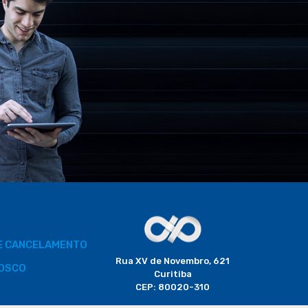
DE CANCELAMENTO
Rua XV de Novembro, 621
OSCO
Curitiba
CEP: 80020-310