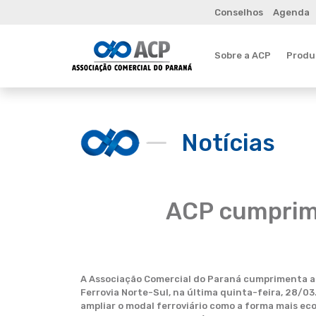
Conselhos
Agenda
Sobre a ACP
Produt
Notícias
ACP cumprime
A Associação Comercial do Paraná cumprimenta a e
Ferrovia Norte-Sul, na última quinta-feira, 28/0
ampliar o modal ferroviário como a forma mais eco