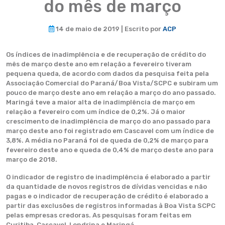
do mês de março
14 de maio de 2019 | Escrito por
ACP
Os índices de inadimplência e de recuperação de crédito do
mês de março deste ano em relação a fevereiro tiveram
pequena queda, de acordo com dados da pesquisa feita pela
Associação Comercial do Paraná/Boa Vista/SCPC e subiram um
pouco de março deste ano em relação a março do ano passado.
Maringá teve a maior alta de inadimplência de março em
relação a fevereiro com um índice de 0,2%. Já o maior
crescimento de inadimplência de março do ano passado para
março deste ano foi registrado em Cascavel com um índice de
3,8%. A média no Paraná foi de queda de 0,2% de março para
fevereiro deste ano e queda de 0,4% de março deste ano para
março de 2018.
O indicador de registro de inadimplência é elaborado a partir
da quantidade de novos registros de dívidas vencidas e não
pagas e o indicador de recuperação de crédito é elaborado a
partir das exclusões de registros informadas à Boa Vista SCPC
pelas empresas credoras. As pesquisas foram feitas em
Curitiba, Cascavel, Londrina e Maringá.