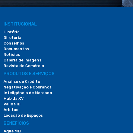
INSTITUCIONAL
História
Diretoria
Conselhos
Documentos
Notícias
Galeria de Imagens
Revista do Comércio
PRODUTOS E SERVIÇOS
Análise de Crédito
Negativação e Cobrança
Inteligência de Mercado
Hub da XV
Valida ID
Arbitac
Locação de Espaços
BENEFÍCIOS
Agile MEI