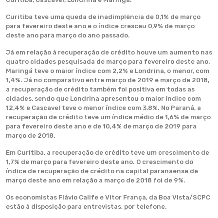
Curitiba teve uma queda de inadimplência de 0,1% de março
para fevereiro deste ano e o índice cresceu 0,9% de março
deste ano para março do ano passado.
Já em relação à recuperação de crédito houve um aumento nas
quatro cidades pesquisada de março para fevereiro deste ano.
Maringá teve o maior índice com 2,2% e Londrina, o menor, com
1,4%. Já no comparativo entre março de 2019 e março de 2018,
a recuperação de crédito também foi positiva em todas as
cidades, sendo que Londrina apresentou o maior índice com
12,4% e Cascavel teve o menor índice com 3,8%. No Paraná, a
recuperação de crédito teve um índice médio de 1,6% de março
para fevereiro deste ano e de 10,4% de março de 2019 para
março de 2018.
Em Curitiba, a recuperação de crédito teve um crescimento de
1,7% de março para fevereiro deste ano. O crescimento do
índice de recuperação de crédito na capital paranaense de
março deste ano em relação a março de 2018 foi de 9%.
Os economistas Flávio Calife e Vitor França, da Boa Vista/SCPC
estão à disposição para entrevistas, por telefone.