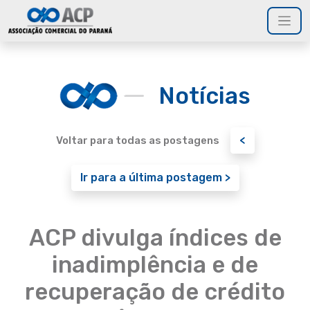
Notícias
<
Voltar para todas as postagens
Ir para a última postagem >
ACP divulga índices de
inadimplência e de
recuperação de crédito