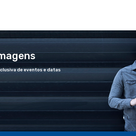
Imagens
xclusiva de eventos e datas