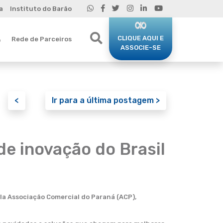
a
Instituto do Barão
CLIQUE AQUI E
Rede de Parceiros
o
ASSOCIE-SE
<
Ir para a última postagem >
e inovação do Brasil
la Associação Comercial do Paraná (ACP),