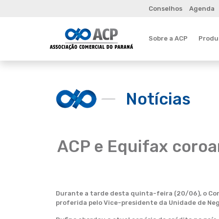
Conselhos
Agenda
Sobre a ACP
Produt
Notícias
ACP e Equifax coroa
Durante a tarde desta quinta-feira (20/06), o Co
proferida pelo Vice-presidente da Unidade de Neg