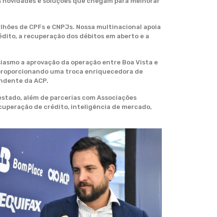
mas novidades e soluções que chegam para melhorar
lhões de CPFs e CNPJs. Nossa multinacional apoia
rédito, a recuperação dos débitos em aberto e a
siasmo a aprovação da operação entre Boa Vista e
, proporcionando uma troca enriquecedora de
endente da ACP.
estado, além de parcerias com Associações
ecuperação de crédito, inteligência de mercado,