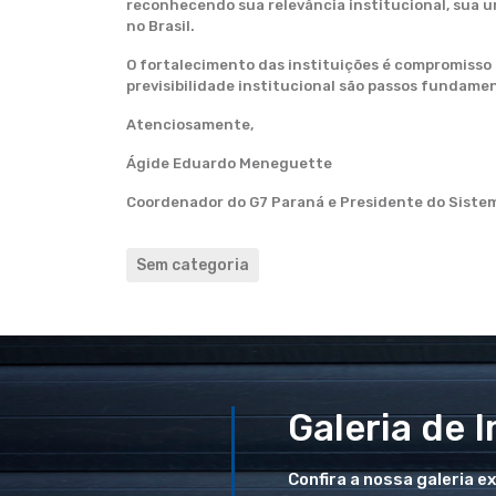
reconhecendo sua relevância institucional, sua u
no Brasil.
O fortalecimento das instituições é compromisso
previsibilidade institucional são passos fundament
Atenciosamente,
Ágide Eduardo Meneguette
Coordenador do G7 Paraná e Presidente do Siste
Sem categoria
Galeria de 
Confira a nossa galeria e