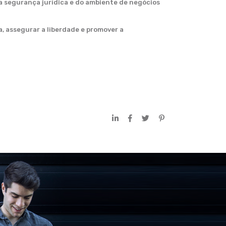
a segurança jurídica e do ambiente de negócios
, assegurar a liberdade e promover a