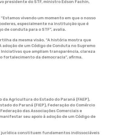
vo presidente do STF, ministro Edson Fachin,
to. “Estamos vivendo um momento em que o nosso
poderes, especialmente na instituição que é
o de conduta para o STF”, avalia.
tilha da mesma visão. “A história mostra que
o. A adoção de um Código de Conduta no Supremo
. Iniciativas que ampliam transparência, clareza
o fortalecimento da democracia”, afirma.
 da Agricultura do Estado do Paraná (FAEP),
stado do Paraná (FIEP), Federação do Comércio
 Federação das Associações Comerciais e
 manifestar seu apoio à adoção de um Código de
jurídica constituem fundamentos indissociáveis