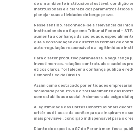
de um ambiente institucional estável, condição ess
institucionais e a clareza dos parâmetros éticos s
planejar suas atividades de longo prazo.
Nesse sentido, reconhece-se a relevância da inic
institucionais do Supremo Tribunal Federal – STF.
aumenta a confiança da sociedade, especialmente
que a consolidação de diretrizes formais de condu
autorregulação responsável e a legitimidade insti
Para o setor produtivo paranaense, a segurança ju
investimentos, relações contratuais e cadeias p
éticos claros, fortalecer a confiança pública e re
Democrático de Direito.
Assim como destacado por entidades empresariais
sociedade produtiva e o fortalecimento das inst
com estabilidade social. A democracia exige diálo
A legitimidade das Cortes Constitucionais decor
critérios éticos e da confiança que inspiram na 
mais previsível, condição indispensável para o cr
Diante do exposto, o G7 do Paraná manifesta publ