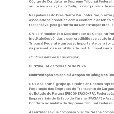
Código de Conduta no Supremo Tribunal Federal. N
anunciou a criação do Código como prioridade em
Nas palavras do Presidente Paulo Mourão, o seto
associado se preocupa com a economia ao longo de
responsável pela garantia da Constituição brasile
O Vice-Presidente e Coordenador do Conselho Pol
instituições sólidas e com credibilidade estão 
Tribunal Federal é um passo importante para fortal
de parâmetros e estabilidade institucional contr
Confira a nota do G7 na íntegra:
Curitiba, 04 de fevereiro de 2026.
Manifestação em apoio à Adoção de Código de Co
O G7 do Paraná, grupo que reúne entidades repre
Federação das Empresas de Transporte de Cargas 
do Estado do Paraná (FECOMÉRCIO-PR), Federação
Empresariais do Estado do Paraná (FACIAP) e Asso
Conduta no âmbito do Supremo Tribunal Federal –
As entidades que compõem o G7 do Paraná compar