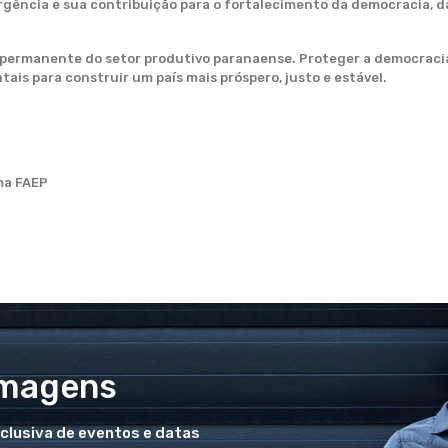
rgência e sua contribuição para o fortalecimento da democracia, d
 permanente do setor produtivo paranaense. Proteger a democracia
ais para construir um país mais próspero, justo e estável.
ma FAEP
Imagens
xclusiva de eventos e datas