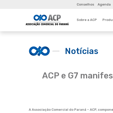
Conselhos
Agenda
Sobre a ACP
Produt
Notícias
ACP e G7 manifes
A Associação Comercial do Paraná – ACP, componen