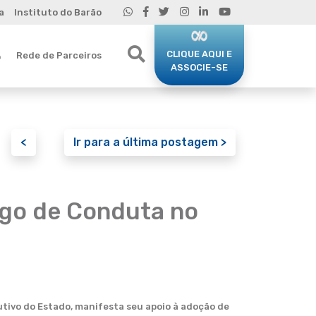
a
Instituto do Barão
CLIQUE AQUI E
Rede de Parceiros
o
ASSOCIE-SE
<
Ir para a última postagem >
igo de Conduta no
tivo do Estado, manifesta seu apoio à adoção de