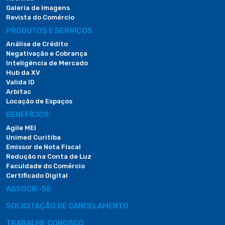
Galeria de Imagens
Revista do Comércio
PRODUTOS E SERVIÇOS
Análise de Crédito
Negativação e Cobrança
Inteligência de Mercado
Hub da XV
Valida ID
Arbitac
Locação de Espaços
BENEFÍCIOS
Agile MEI
Unimed Curitiba
Emissor de Nota Fiscal
Redução na Conta de Luz
Faculdade do Comércio
Certificado Digital
ASSOCIE-SE
SOLICITAÇÃO DE CANCELAMENTO
TRABALHE CONOSCO