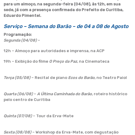
para um almoço, na segunda-feira (04/08), às 12h, em sua
sede, já com a presença confirmada do Prefeito de Curitiba,
Eduardo Pimentel.
Serviço – Semana do Barão – de 04 a 08 de Agosto
Programação:
Segunda (04/08)
–
12h – Almoço para autoridades e imprensa, na ACP
19h – Exibição do filme
O Preço da Paz
, na Cinemateca
Terça (05/08)
– Recital de piano
Ecos do Barão
, no Teatro Paiol
Quarta (06/08)
–
A Última Caminhada do Barão
, roteiro histórico
pelo centro de Curitiba
Quinta (07/08)
– Tour da Erva-Mate
Sexta (08/08)
– Workshop da Erva-Mate, com degustação