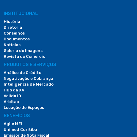
INSTITUCIONAL
História
Diretoria
Conselhos
Documentos
Notícias
Galeria de Imagens
Revista do Comércio
PRODUTOS E SERVIÇOS
Análise de Crédito
Negativação e Cobrança
Inteligência de Mercado
Hub da XV
Valida ID
Arbitac
Locação de Espaços
BENEFÍCIOS
Agile MEI
Unimed Curitiba
Emissor de Nota Fiscal