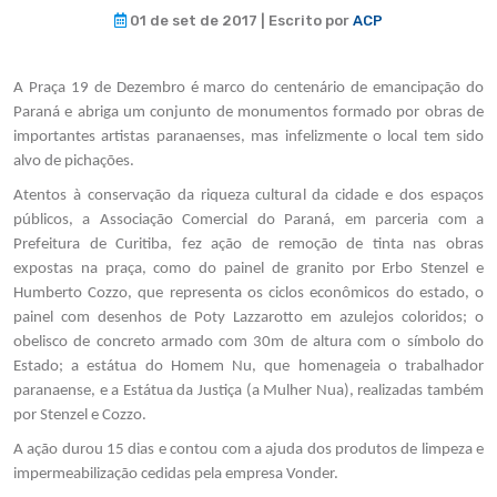
01 de set de 2017 | Escrito por
ACP
A Praça 19 de Dezembro é marco do centenário de emancipação do
Paraná e abriga um conjunto de monumentos formado por obras de
importantes artistas paranaenses, mas infelizmente o local tem sido
alvo de pichações.
Atentos à conservação da riqueza cultural da cidade e dos espaços
públicos, a Associação Comercial do Paraná, em parceria com a
Prefeitura de Curitiba, fez ação de remoção de tinta nas obras
expostas na praça, como do painel de granito por Erbo Stenzel e
Humberto Cozzo, que representa os ciclos econômicos do estado, o
painel com desenhos de Poty Lazzarotto em azulejos coloridos; o
obelisco de concreto armado com 30m de altura com o símbolo do
Estado; a estátua do Homem Nu, que homenageia o trabalhador
paranaense, e a Estátua da Justiça (a Mulher Nua), realizadas também
por Stenzel e Cozzo.
A ação durou 15 dias e contou com a ajuda dos produtos de limpeza e
impermeabilização cedidas pela empresa Vonder.