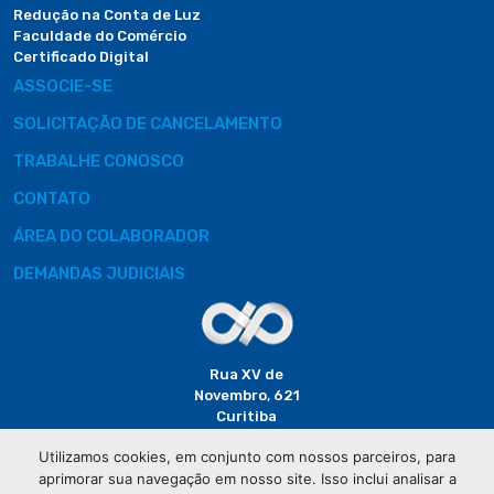
Redução na Conta de Luz
Faculdade do Comércio
Certificado Digital
ASSOCIE-SE
SOLICITAÇÃO DE CANCELAMENTO
TRABALHE CONOSCO
CONTATO
ÁREA DO COLABORADOR
DEMANDAS JUDICIAIS
Rua XV de
Novembro, 621
Curitiba
CEP: 80020-310
Utilizamos cookies, em conjunto com nossos parceiros, para
aprimorar sua navegação em nosso site. Isso inclui analisar a