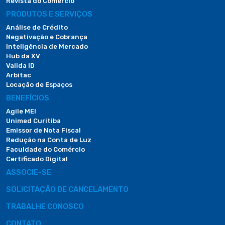
Revista do Comércio
PRODUTOS E SERVIÇOS
Análise de Crédito
Negativação e Cobrança
Inteligência de Mercado
Hub da XV
Valida ID
Arbitac
Locação de Espaços
BENEFÍCIOS
Agile MEI
Unimed Curitiba
Emissor de Nota Fiscal
Redução na Conta de Luz
Faculdade do Comércio
Certificado Digital
ASSOCIE-SE
SOLICITAÇÃO DE CANCELAMENTO
TRABALHE CONOSCO
CONTATO