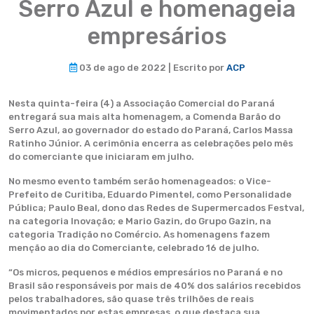
Serro Azul e homenageia
empresários
03 de ago de 2022 | Escrito por
ACP
Nesta quinta-feira (4) a Associação Comercial do Paraná
entregará sua mais alta homenagem, a Comenda Barão do
Serro Azul, ao governador do estado do Paraná, Carlos Massa
Ratinho Júnior. A cerimônia encerra as celebrações pelo mês
do comerciante que iniciaram em julho.
No mesmo evento também serão homenageados: o Vice-
Prefeito de Curitiba, Eduardo Pimentel, como Personalidade
Pública; Paulo Beal, dono das Redes de Supermercados Festval,
na categoria Inovação; e Mario Gazin, do Grupo Gazin, na
categoria Tradição no Comércio. As homenagens fazem
menção ao dia do Comerciante, celebrado 16 de julho.
“Os micros, pequenos e médios empresários no Paraná e no
Brasil são responsáveis por mais de 40% dos salários recebidos
pelos trabalhadores, são quase três trilhões de reais
movimentados por estas empresas, o que destaca sua