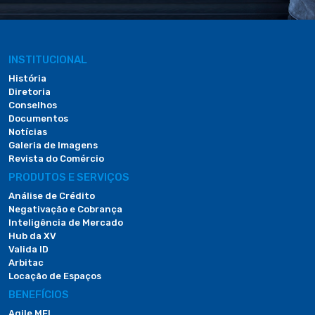
INSTITUCIONAL
História
Diretoria
Conselhos
Documentos
Notícias
Galeria de Imagens
Revista do Comércio
PRODUTOS E SERVIÇOS
Análise de Crédito
Negativação e Cobrança
Inteligência de Mercado
Hub da XV
Valida ID
Arbitac
Locação de Espaços
BENEFÍCIOS
Agile MEI