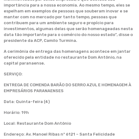
importância para a nossa economia. Ao mesmo tempo, eles se
espelham em exemplos de pessoas que souberam inovar e se
manter com no mercado por tanto tempo, pessoas que
contribuem para um ambiente seguro e propício para
investimentos, algumas delas que serão homenageadas nesta
data tão importante para o comércio do nosso estado”, disse o
presidente da ACP, Camilo Turmina.
A cerimônia de entrega das homenagens acontece em jantar
oferecido pela entidade no restaurante Dom Antônio, na
capital paranaense.
SERVIÇO:
ENTREGA DE COMENDA BARÃO DO SERRO AZUL E HOMENAGEM À
EMPRESÁRIOS PARANAENSES
Data: Quinta-feira (4)
Horário: 19h
Local: Restaurante Dom Antônio
Endereço: Av. Manoel Ribas nº 6121 – Santa Felicidade