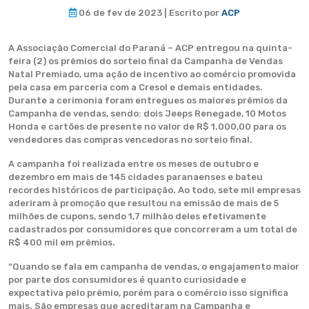
06 de fev de 2023 | Escrito por
ACP
A Associação Comercial do Paraná – ACP entregou na quinta-
feira (2) os prêmios do sorteio final da Campanha de Vendas
Natal Premiado, uma ação de incentivo ao comércio promovida
pela casa em parceria com a Cresol e demais entidades.
Durante a cerimonia foram entregues os maiores prêmios da
Campanha de vendas, sendo: dois Jeeps Renegade, 10 Motos
Honda e cartões de presente no valor de R$ 1.000,00 para os
vendedores das compras vencedoras no sorteio final.
A campanha foi realizada entre os meses de outubro e
dezembro em mais de 145 cidades paranaenses e bateu
recordes históricos de participação. Ao todo, sete mil empresas
aderiram à promoção que resultou na emissão de mais de 5
milhões de cupons, sendo 1,7 milhão deles efetivamente
cadastrados por consumidores que concorreram a um total de
R$ 400 mil em prêmios.
“Quando se fala em campanha de vendas, o engajamento maior
por parte dos consumidores é quanto curiosidade e
expectativa pelo prêmio, porém para o comércio isso significa
mais. São empresas que acreditaram na Campanha e