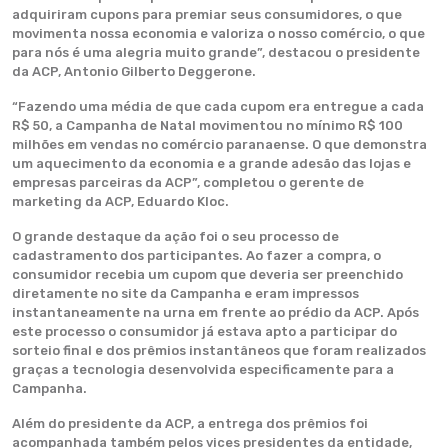
adquiriram cupons para premiar seus consumidores, o que
movimenta nossa economia e valoriza o nosso comércio, o que
para nós é uma alegria muito grande”, destacou o presidente
da ACP, Antonio Gilberto Deggerone.
“Fazendo uma média de que cada cupom era entregue a cada
R$ 50, a Campanha de Natal movimentou no mínimo R$ 100
milhões em vendas no comércio paranaense. O que demonstra
um aquecimento da economia e a grande adesão das lojas e
empresas parceiras da ACP”, completou o gerente de
marketing da ACP, Eduardo Kloc.
O grande destaque da ação foi o seu processo de
cadastramento dos participantes. Ao fazer a compra, o
consumidor recebia um cupom que deveria ser preenchido
diretamente no site da Campanha e eram impressos
instantaneamente na urna em frente ao prédio da ACP. Após
este processo o consumidor já estava apto a participar do
sorteio final e dos prêmios instantâneos que foram realizados
graças a tecnologia desenvolvida especificamente para a
Campanha.
Além do presidente da ACP, a entrega dos prêmios foi
acompanhada também pelos vices presidentes da entidade,