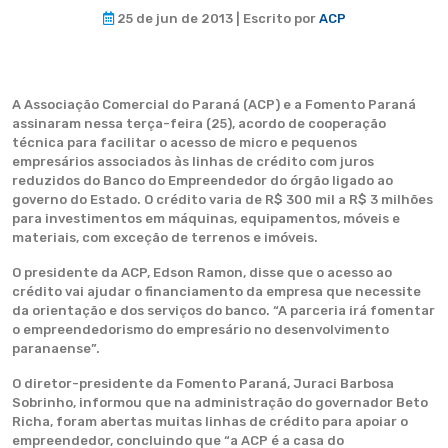
25 de jun de 2013 | Escrito por
ACP
A Associação Comercial do Paraná (ACP) e a Fomento Paraná
assinaram nessa terça-feira (25), acordo de cooperação
técnica para facilitar o acesso de micro e pequenos
empresários associados às linhas de crédito com juros
reduzidos do Banco do Empreendedor do órgão ligado ao
governo do Estado. O crédito varia de R$ 300 mil a R$ 3 milhões
para investimentos em máquinas, equipamentos, móveis e
materiais, com exceção de terrenos e imóveis.
O presidente da ACP, Edson Ramon, disse que o acesso ao
crédito vai ajudar o financiamento da empresa que necessite
da orientação e dos serviços do banco. “A parceria irá fomentar
o empreendedorismo do empresário no desenvolvimento
paranaense”.
O diretor-presidente da Fomento Paraná, Juraci Barbosa
Sobrinho, informou que na administração do governador Beto
Richa, foram abertas muitas linhas de crédito para apoiar o
empreendedor, concluindo que “a ACP é a casa do