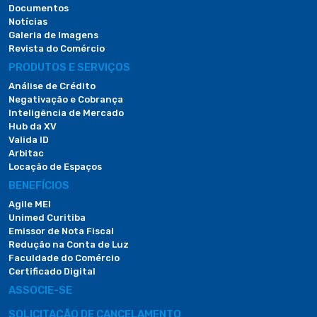
Documentos
Notícias
Galeria de Imagens
Revista do Comércio
PRODUTOS E SERVIÇOS
Análise de Crédito
Negativação e Cobrança
Inteligência de Mercado
Hub da XV
Valida ID
Arbitac
Locação de Espaços
BENEFÍCIOS
Agile MEI
Unimed Curitiba
Emissor de Nota Fiscal
Redução na Conta de Luz
Faculdade do Comércio
Certificado Digital
ASSOCIE-SE
SOLICITAÇÃO DE CANCELAMENTO