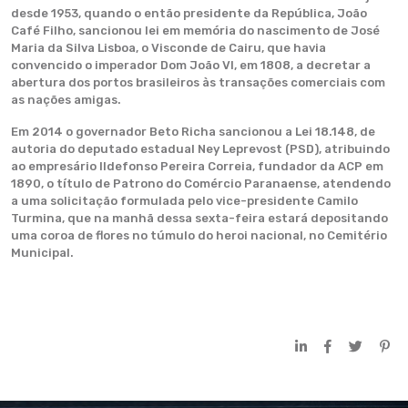
desde 1953, quando o então presidente da República, João
Café Filho, sancionou lei em memória do nascimento de José
Maria da Silva Lisboa, o Visconde de Cairu, que havia
convencido o imperador Dom João VI, em 1808, a decretar a
abertura dos portos brasileiros às transações comerciais com
as nações amigas.
Em 2014 o governador Beto Richa sancionou a Lei 18.148, de
autoria do deputado estadual Ney Leprevost (PSD), atribuindo
ao empresário Ildefonso Pereira Correia, fundador da ACP em
1890, o título de Patrono do Comércio Paranaense, atendendo
a uma solicitação formulada pelo vice-presidente Camilo
Turmina, que na manhã dessa sexta-feira estará depositando
uma coroa de flores no túmulo do heroi nacional, no Cemitério
Municipal.