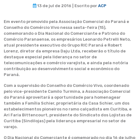
13 de jul de 2016 | Escrito por
ACP
Em evento promovido pela Associação Comercial do Paraná e
Conselho do Comércio Vivo nessa sexta-feira (15),
comemorando o Dia Nacional do Comerciante e Patrono do
Comércio Paranaense, os empresários Leonardo Petrelli Neto,
atual presidente executivo do Grupo RIC Paraná e Robert
Lorenz, diretor da empresa Daju Ltda, receberão o título de
destaque especial pela liderança no setor de
telecomunicações e comércio varejista, e ainda pela notória
contribuição ao desenvolvimento social e econômico do
Paraná.
Com a supervisão do Conselho do Comércio Vivo, coordenado
pelo vice-presidente Camilo Turmina, a Associação Comercial
do Paraná aproveitará a oportunidade para homenagear
também a Família Schier, proprietária da Casa Schier, um dos
estabelecimentos pioneiros no ramo calçadista em Curitiba, e
Ari Faria Bittencourt, presidente do Sindicato dos Lojistas de
Curitiba (Sindilojas) pela liderança empresarial no setor de
varejo.
O Dia Nacional do Comerciante é comemorado no dia 16 de julho