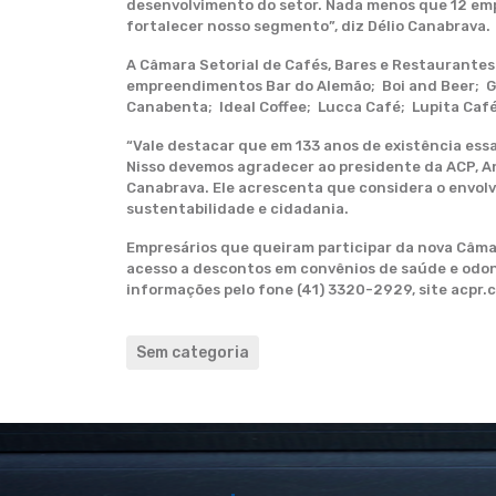
desenvolvimento do setor. Nada menos que 12 emp
fortalecer nosso segmento”, diz Délio Canabrava.
A Câmara Setorial de Cafés, Bares e Restaurantes
empreendimentos Bar do Alemão; Boi and Beer; Gr
Canabenta; Ideal Coffee; Lucca Café; Lupita Café;
“Vale destacar que em 133 anos de existência ess
Nisso devemos agradecer ao presidente da ACP, A
Canabrava. Ele acrescenta que considera o envo
sustentabilidade e cidadania.
Empresários que queiram participar da nova Câmara
acesso a descontos em convênios de saúde e odon
informações pelo fone (41) 3320-2929, site acpr.
Sem categoria