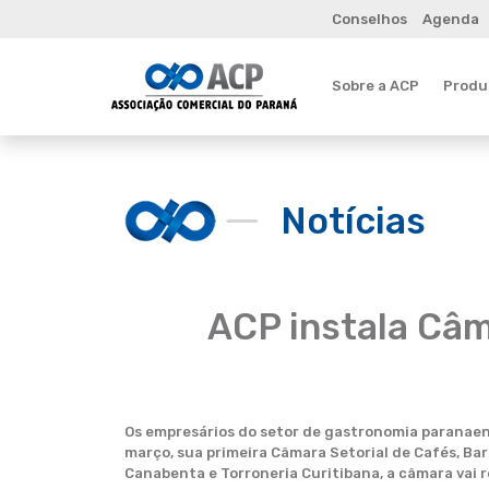
Conselhos
Agenda
Sobre a ACP
Produt
Notícias
ACP instala Câm
Os empresários do setor de gastronomia paranaens
março, sua primeira Câmara Setorial de Cafés, Bar
Canabenta e Torroneria Curitibana, a câmara vai