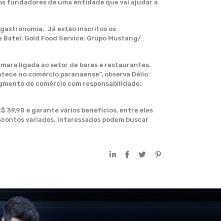
os fundadores de uma entidade que vai ajudar a
gastronomia. Já estão inscritos os
 Batel; Gold Food Service; Grupo Mustang/
mara ligada ao setor de bares e restaurantes.
tece no comércio paranaense”, observa Délio
egmento de comércio com responsabilidade,
 39,90 e garante vários benefícios, entre eles
escontos variados. Interessados podem buscar