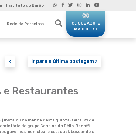
a
Instituto do Barão
CLIQUE AQUI E
Rede de Parceiros
o
ASSOCIE-SE
<
Ir para a última postagem >
s e Restaurantes
) instalou na manhã desta quinta-feira, 21 de
prietário do grupo Cantina do Délio, Banoffi,
aos governos municipal e estadual, buscando o