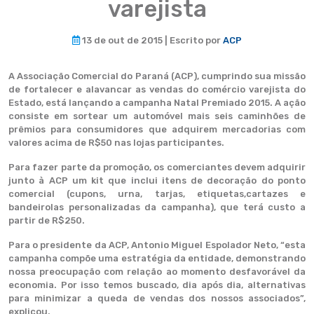
varejista
13 de out de 2015 | Escrito por
ACP
A Associação Comercial do Paraná (ACP), cumprindo sua missão
de fortalecer e alavancar as vendas do comércio varejista do
Estado, está lançando a campanha Natal Premiado 2015. A ação
consiste em sortear um automóvel mais seis caminhões de
prêmios para consumidores que adquirem mercadorias com
valores acima de R$50 nas lojas participantes.
Para fazer parte da promoção, os comerciantes devem adquirir
junto à ACP um kit que inclui itens de decoração do ponto
comercial (cupons, urna, tarjas, etiquetas,cartazes e
bandeirolas personalizadas da campanha), que terá custo a
partir de R$250.
Para o presidente da ACP, Antonio Miguel Espolador Neto, “esta
campanha compõe uma estratégia da entidade, demonstrando
nossa preocupação com relação ao momento desfavorável da
economia. Por isso temos buscado, dia após dia, alternativas
para minimizar a queda de vendas dos nossos associados”,
explicou.