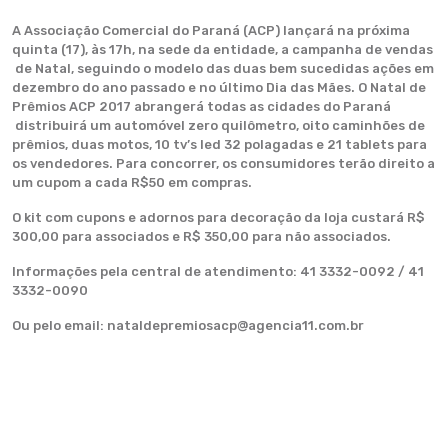
A Associação Comercial do Paraná (ACP) lançará na próxima
quinta (17), às 17h, na sede da entidade, a campanha de vendas
de Natal, seguindo o modelo das duas bem sucedidas ações em
dezembro do ano passado e no último Dia das Mães. O Natal de
Prêmios ACP 2017 abrangerá todas as cidades do Paraná
distribuirá um automóvel zero quilômetro, oito caminhões de
prêmios, duas motos, 10 tv’s led 32 polagadas e 21 tablets para
os vendedores. Para concorrer, os consumidores terão direito a
um cupom a cada R$50 em compras.
O kit com cupons e adornos para decoração da loja custará R$
300,00 para associados e R$ 350,00 para não associados.
Informações pela central de atendimento: 41 3332-0092 / 41
3332-0090
Ou pelo email: nataldepremiosacp@agencia11.com.br