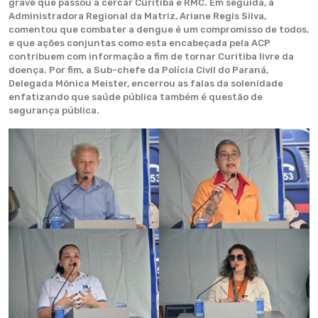
grave que passou a cercar Curitiba e RMC. Em seguida, a
Administradora Regional da Matriz, Ariane Regis Silva,
comentou que combater a dengue é um compromisso de todos,
e que ações conjuntas como esta encabeçada pela ACP
contribuem com informação a fim de tornar Curitiba livre da
doença. Por fim, a Sub-chefe da Polícia Civil do Paraná,
Delegada Mônica Meister, encerrou as falas da solenidade
enfatizando que saúde pública também é questão de
segurança pública.