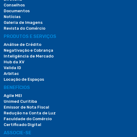
Conselhos
Documentos
Notícias
Galeria de Imagens
Revista do Comércio
PRODUTOS E SERVIÇOS
Análise de Crédito
Negativação e Cobrança
Inteligência de Mercado
Hub da XV
Valida ID
Arbitac
Locação de Espaços
BENEFÍCIOS
Agile MEI
Unimed Curitiba
Emissor de Nota Fiscal
Redução na Conta de Luz
Faculdade do Comércio
Certificado Digital
ASSOCIE-SE