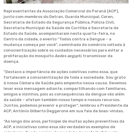
Representantes da Associação Comercial do Paraná (ACP),
junto com membros do Detran, Guarda Municipal, Coren,
Secretaria de Estado da Segurança Pública, Policia Civil,
Secretaria Municipal da Saúde de Curitiba e Secretaria de
Estado da Saúde, acompanharam nesta quarta-feira, no
Centro da cidade, o evento “Todos contra a Dengue – a
mudança começa por você”, caminhada do comércio voltada à
conscientização sobre os cuidados necessários para evitar a
proliferação do mosquito
Aedes aegypti
, transmissor da
doença.
“Destaco a importância de ações coletivas como essa, que
fortalecem a conscientização de toda a sociedade. Sou grato
à nossa Câmara de Saúde pelo empenho nessa causa. Devemos
levar essa mensagem adiante, compartilhando com familiares,
amigos e vizinhos, pois as consequências da dengue vão além
da saúde – afetam também nosso tempo e nossos recursos.
Juntos, podemos prevenir e proteger”, lembrou o Presidente da
ACP, Antônio Gilberto Deggerone em sua fala de boas-vindas.
“Ao longo dos anos, participei de muitas ações preventivas da
ACP, e iniciativas como essa são verdadeiros exemplos de