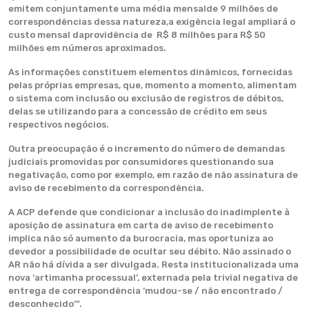
emitem conjuntamente uma média mensalde 9 milhões de
correspondências dessa natureza,a exigência legal
ampliará o
custo mensal daprovidência de R$ 8 milhões para R$ 50
milhões em números aproximados.
As informações constituem elementos dinâmicos, fornecidas
pelas próprias empresas, que, momento a momento, alimentam
o sistema com inclusão ou exclusão de registros de débitos,
delas se utilizando para a concessão de crédito em seus
respectivos negócios.
Outra preocupação é o incremento do número de demandas
judiciais promovidas por consumidores questionando sua
negativação, como por exemplo, em razão de não assinatura de
aviso de recebimento da correspondência.
A ACP defende que condicionar a inclusão do inadimplente à
aposição de assinatura em carta de aviso de recebimento
implica não só aumento da burocracia, mas oportuniza ao
devedor a possibilidade de ocultar seu débito. Não assinado o
AR não há dívida a ser divulgada. Resta institucionalizada uma
nova ‘artimanha processual’, externada pela trivial negativa de
entrega de correspondência ‘mudou-se / não encontrado /
desconhecido’”.