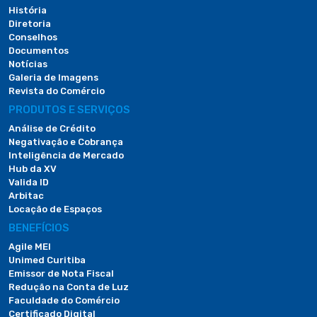
História
Diretoria
Conselhos
Documentos
Notícias
Galeria de Imagens
Revista do Comércio
PRODUTOS E SERVIÇOS
Análise de Crédito
Negativação e Cobrança
Inteligência de Mercado
Hub da XV
Valida ID
Arbitac
Locação de Espaços
BENEFÍCIOS
Agile MEI
Unimed Curitiba
Emissor de Nota Fiscal
Redução na Conta de Luz
Faculdade do Comércio
Certificado Digital