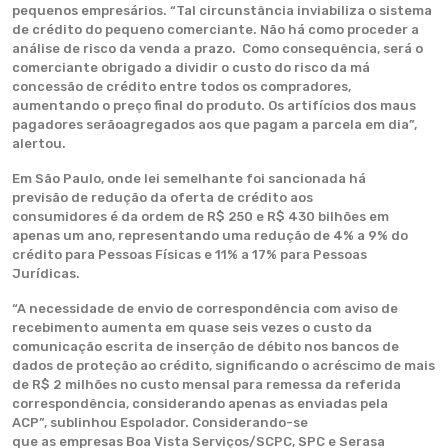
pequenos empresários. “Tal circunstância inviabiliza o sistema
de crédito do pequeno comerciante. Não há como proceder a
análise de risco da venda a prazo. Como consequência, será o
comerciante obrigado a dividir o custo do risco da má
concessão de crédito entre todos os compradores,
aumentando o preço final do produto. Os artifícios dos maus
pagadores serãoagregados aos que pagam a parcela em dia”,
alertou.
Em São Paulo, onde lei semelhante foi sancionada há
previsão de redução da oferta de crédito aos
consumidores é da ordem de R$ 250 e R$ 430 bilhões em
apenas um ano, representando uma redução de 4% a 9% do
crédito para Pessoas Físicas e 11% a 17% para Pessoas
Jurídicas.
“A necessidade de envio de correspondência com aviso de
recebimento aumenta em quase seis vezes o custo da
comunicação escrita de inserção de débito nos bancos de
dados de proteção ao crédito, significando o acréscimo de mais
de R$ 2 milhões no custo mensal para remessa da referida
correspondência, considerando apenas as enviadas pela
ACP”, sublinhou Espolador. Considerando-se
que as empresas Boa Vista Serviços/SCPC, SPC e Serasa