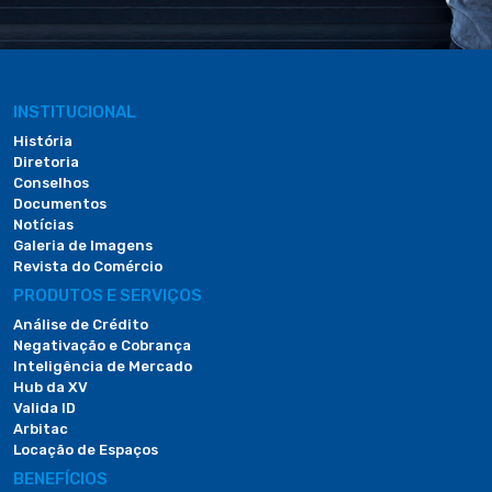
INSTITUCIONAL
História
Diretoria
Conselhos
Documentos
Notícias
Galeria de Imagens
Revista do Comércio
PRODUTOS E SERVIÇOS
Análise de Crédito
Negativação e Cobrança
Inteligência de Mercado
Hub da XV
Valida ID
Arbitac
Locação de Espaços
BENEFÍCIOS