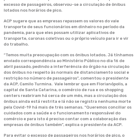
excesso de passageiros, observou-se a circulação de ônibus
lotados nos horários de pico.
ACP sugere que as empresas repassem os valores do vale
transporte de seus funcionários em dinheiro no período da
pandemia, para que eles possam utilizar aplicativos de
transporte, caronas coletivas ou o próprio veículo para ir e vir
do trabalho.
“Temos muita preocupação com os ônibus lotados. Já tínhamos
enviado correspondência ao Ministério Público no dia 16 de
abril passado, pedindo a interferência do órgão na circulação
dos ônibus no respeito às normais de distanciamento social e
restrição no número de passageiros”, comentou o presidente
da ACP, Camilo Turmina. Vale lembrar que em Florianópolis, a
capital de Santa Catarina, o comércio de rua e os shopping
centers reabriram há cerca de um mês, mas a circulação dos
ônibus ainda está restrita e lá não se registra nenhuma morte
pela Covid-19 há mais de três semanas. “Queremos conciliar os
cuidados com a saúde e o funcionamento responsável do
comércio e para isto é preciso contar com a colaboração das
empresas de ônibus também”, explica o presidente da ACP.
Para evitar o excesso de passageiros nos horários de pico, o