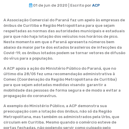
01 de jun de 2020 | Escrito por
ACP
A Associação Comercial do Paraná faz um apelo às empresas de
ônibus de Curitiba e Região Metropolitana para que sejam
respeitadas as normas das autoridades municipais e estaduais
para que não haja lotação dos veículos nos horários de pico.
Neste momento em que o Paraná apresenta números bem
abaixo da maior parte dos estados brasileiros de infecções da
Covid-19, os ônibus lotados podem se tornar vetores de difusão
do vírus para a população.
A ACP apoia a ação do Ministério Público do Paraná, que no
último dia 28/05 fez uma recomendação administrativa à
Comec (Coordenação da Região Metropolitana de Curitiba)
para que sejam adotadas medidas visando garantir a
mobilidade das pessoas de forma segura e de modo a evitar a
propagação do coronavírus.
A exemplo do Ministério Público, a ACP demonstra sua
preocupação com a lotação dos ônibus, não só da Região
Metropolitana, mas também os administrados pela Urbs, que
circulam em Curitiba. Mesmo quando o comércio esteve de
portas fechadas, não podendo servir como culpado pelo