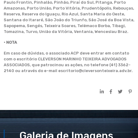
Paulo Frontin, Pinhalão, Pinhão, Piraí do Sul, Pitanga, Porto
Amazonas, Porto União, Porto Vitória, Prudentópolis, Rebouças,
Reserva, Reserva do Iguaçu, Rio Azul, Santa Maria do Oeste,
Santana do Itararé, São João do Triunfo, São José da Boa Vista,
Sapopema, Sengés, Teixeira Soares, Telêmaco Borba, Tibagi,
Tomazina, Turvo, União da Vitória, Ventania, Wenceslau Braz.
• NOTA
Em caso de dúvidas, o associado ACP deve entrar em contato
com o escritório CLEVERSON MARINHO TEIXEIRA ADVOGADOS
ASSOCIADOS, que patrocinou as ações, no telefone (41) 3362-
2140 ou através do e-mail escritorio@cleversonteixeira.adv.br.
Galeria de Imagens