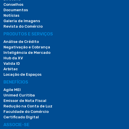
Conselhos
Documentos
Notícias
Galeria de Imagens
Revista do Comércio
PRODUTOS E SERVIÇOS
Análise de Crédito
Negativação e Cobrança
Inteligência de Mercado
Hub da XV
Valida ID
Arbitac
Locação de Espaços
BENEFÍCIOS
Agile MEI
Unimed Curitiba
Emissor de Nota Fiscal
Redução na Conta de Luz
Faculdade do Comércio
Certificado Digital
ASSOCIE-SE