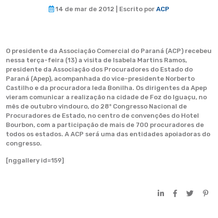
14 de mar de 2012 | Escrito por
ACP
O presidente da Associação Comercial do Paraná (ACP) recebeu
nessa terça-feira (13) a visita de Isabela Martins Ramos,
presidente da Associação dos Procuradores do Estado do
Paraná (Apep), acompanhada do vice-presidente Norberto
Castilho e da procuradora Ieda Bonilha. Os dirigentes da Apep
vieram comunicar a realização na cidade de Foz do Iguaçu, no
mês de outubro vindouro, do 28º Congresso Nacional de
Procuradores de Estado, no centro de convenções do Hotel
Bourbon, com a participação de mais de 700 procuradores de
todos os estados. A ACP será uma das entidades apoiadoras do
congresso.
[nggallery id=159]