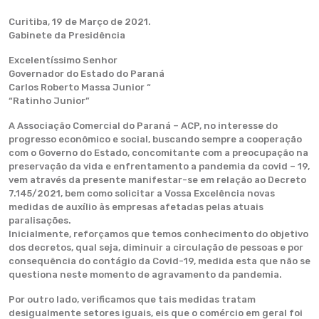
Curitiba, 19 de Março de 2021.
Gabinete da Presidência
Excelentíssimo Senhor
Governador do Estado do Paraná
Carlos Roberto Massa Junior “
“Ratinho Junior”
A Associação Comercial do Paraná – ACP, no interesse do
progresso econômico e social, buscando sempre a cooperação
com o Governo do Estado, concomitante com a preocupação na
preservação da vida e enfrentamento a pandemia da covid – 19,
vem através da presente manifestar-se em relação ao Decreto
7.145/2021, bem como solicitar a Vossa Excelência novas
medidas de auxílio às empresas afetadas pelas atuais
paralisações.
Inicialmente, reforçamos que temos conhecimento do objetivo
dos decretos, qual seja, diminuir a circulação de pessoas e por
consequência do contágio da Covid-19, medida esta que não se
questiona neste momento de agravamento da pandemia.
​Por outro lado, verificamos que tais medidas tratam
desigualmente setores iguais, eis que o comércio em geral foi