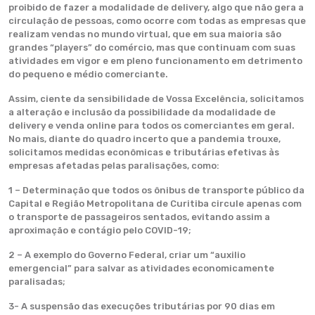
proibido de fazer a modalidade de delivery, algo que não gera a
circulação de pessoas, como ocorre com todas as empresas que
realizam vendas no mundo virtual, que em sua maioria são
grandes “players” do comércio, mas que continuam com suas
atividades em vigor e em pleno funcionamento em detrimento
do pequeno e médio comerciante.
​Assim, ciente da sensibilidade de Vossa Excelência, solicitamos
a alteração e inclusão da possibilidade da modalidade de
delivery e venda online para todos os comerciantes em geral.
​No mais, diante do quadro incerto que a pandemia trouxe,
solicitamos medidas econômicas e tributárias efetivas às
empresas afetadas pelas paralisações, como:
1 – Determinação que todos os ônibus de transporte público da
Capital e Região Metropolitana de Curitiba circule apenas com
o transporte de passageiros sentados, evitando assim a
aproximação e contágio pelo COVID-19;
2 – A exemplo do Governo Federal, criar um “auxilio
emergencial” para salvar as atividades economicamente
paralisadas;
3- A suspensão das execuções tributárias por 90 dias em