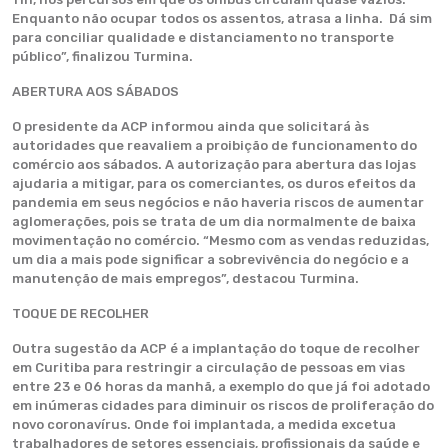
Enquanto não ocupar todos os assentos, atrasa a linha. Dá sim
para conciliar qualidade e distanciamento no transporte
público”, finalizou Turmina.
ABERTURA AOS SÁBADOS
O presidente da ACP informou ainda que solicitará às
autoridades que reavaliem a proibição de funcionamento do
comércio aos sábados. A autorização para abertura das lojas
ajudaria a mitigar, para os comerciantes, os duros efeitos da
pandemia em seus negócios e não haveria riscos de aumentar
aglomerações, pois se trata de um dia normalmente de baixa
movimentação no comércio. “Mesmo com as vendas reduzidas,
um dia a mais pode significar a sobrevivência do negócio e a
manutenção de mais empregos”, destacou Turmina.
TOQUE DE RECOLHER
Outra sugestão da ACP é a implantação do toque de recolher
em Curitiba para restringir a circulação de pessoas em vias
entre 23 e 06 horas da manhã, a exemplo do que já foi adotado
em inúmeras cidades para diminuir os riscos de proliferação do
novo coronavírus. Onde foi implantada, a medida excetua
trabalhadores de setores essenciais, profissionais da saúde e