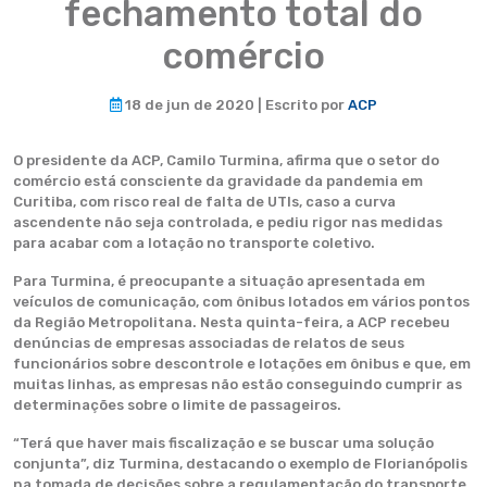
fechamento total do
comércio
18 de jun de 2020 | Escrito por
ACP
O presidente da ACP, Camilo Turmina, afirma que o setor do
comércio está consciente da gravidade da pandemia em
Curitiba, com risco real de falta de UTIs, caso a curva
ascendente não seja controlada, e pediu rigor nas medidas
para acabar com a lotação no transporte coletivo.
Para Turmina, é preocupante a situação apresentada em
veículos de comunicação, com ônibus lotados em vários pontos
da Região Metropolitana. Nesta quinta-feira, a ACP recebeu
denúncias de empresas associadas de relatos de seus
funcionários sobre descontrole e lotações em ônibus e que, em
muitas linhas, as empresas não estão conseguindo cumprir as
determinações sobre o limite de passageiros.
“Terá que haver mais fiscalização e se buscar uma solução
conjunta”, diz Turmina, destacando o exemplo de Florianópolis
na tomada de decisões sobre a regulamentação do transporte