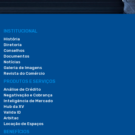
INSTITUCIONAL
História
Diretoria
Conselhos
Documentos
Notícias
Galeria de Imagens
Revista do Comércio
PRODUTOS E SERVIÇOS
Análise de Crédito
Negativação e Cobrança
Inteligência de Mercado
Hub da XV
Valida ID
Arbitac
Locação de Espaços
BENEFÍCIOS