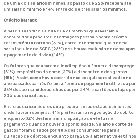
de um a dois salários mínimos, ao passo que 22% recebem até
um salário mínimo e 14% entre dois e três salários mínimos.
Crédito barrado
A pesquisa indicou ainda que os motivos que levaram o
consumidor a procurar informações pessoais sobre crédito
foram crédito barrado (37%), carta informando que o nome
seria incluído no SCPC (28%) e se houve exclusão do nome após
o pagamento da dívida (14%).
Os fatores que causaram a inadimplência foram o desemprego
(31%), empréstimo do nome (27%) e descontrole dos gastos
(15%). Assim como havia ocorrido nas pesquisas realizadas no
ano passado, carnês foram a forma de pagamento utilizada por
33% dos consumidores, cheques por 24%, e cartões de lojas por
20% dos consultados.
Entre os consumidores que procuraram os estabelecimentos
onde fizeram compras, 41% pleitearam a negociação do débito,
enquanto 32% declararam a disposição de efetuar o
pagamento quando houver disponibilidade. Salário e corte de
gastos foram citados por 48% dos consumidores para a
quitação de débitos, enquanto para 20% a alternativa está nos