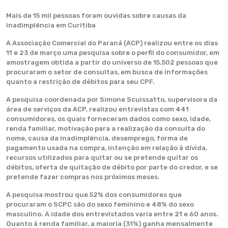
Mais de 15 mil pessoas foram ouvidas sobre causas da
inadimplência em Curitiba
A Associação Comercial do Paraná (ACP) realizou entre os dias
11 e 23 de março uma pesquisa sobre o perfil do consumidor, em
amostragem obtida a partir do universo de 15.502 pessoas que
procuraram o setor de consultas, em busca de informações
quanto a restrição de débitos para seu CPF.
A pesquisa coordenada por Simone Scuissatto, supervisora da
área de serviços da ACP, realizou entrevistas com 441
consumidores, os quais forneceram dados como sexo, idade,
renda familiar, motivação para a realização da consulta do
nome, causa da inadimplência, desemprego, forma de
pagamento usada na compra, intenção em relação à dívida,
recursos utilizados para quitar ou se pretende quitar os
débitos, oferta de quitação de débito por parte do credor, e se
pretende fazer compras nos próximos meses.
A pesquisa mostrou que 52% dos consumidores que
procuraram o SCPC são do sexo feminino e 48% do sexo
masculino. A idade dos entrevistados varia entre 21 e 60 anos.
Quanto à renda familiar, a maioria (31%) ganha mensalmente