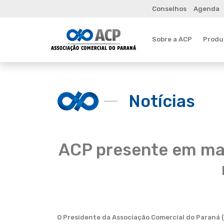
Conselhos
Agenda
Sobre a ACP
Produt
Notícias
ACP presente em man
O Presidente da Associação Comercial do Paraná (