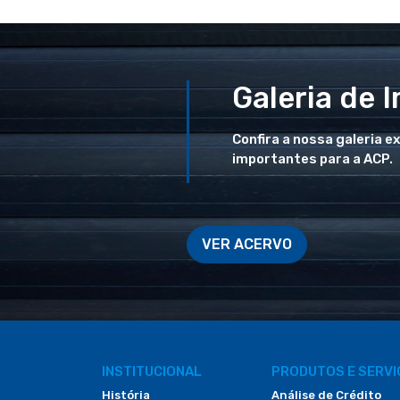
Galeria de 
Confira a nossa galeria e
importantes para a ACP.
VER ACERVO
INSTITUCIONAL
PRODUTOS E SERV
História
Análise de Crédito