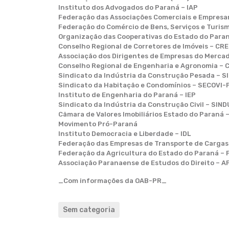
Instituto dos Advogados do Paraná – IAP
Federação das Associações Comerciais e Empresar
Federação do Comércio de Bens, Serviços e Turis
Organização das Cooperativas do Estado do Para
Conselho Regional de Corretores de Imóveis – CR
Associação dos Dirigentes de Empresas do Mercad
Conselho Regional de Engenharia e Agronomia –
Sindicato da Indústria da Construção Pesada – 
Sindicato da Habitação e Condomínios – SECOVI-
Instituto de Engenharia do Paraná – IEP
Sindicato da Indústria da Construção Civil – SI
Câmara de Valores Imobiliários Estado do Paraná –
Movimento Pró-Paraná
Instituto Democracia e Liberdade – IDL
Federação das Empresas de Transporte de Carga
Federação da Agricultura do Estado do Paraná – 
Associação Paranaense de Estudos do Direito – A
_Com informações da OAB-PR_
Sem categoria