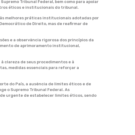
 Supremo Tribunal Federal, bem como para apoiar
os éticos e institucionais do tribunal.
s melhores práticas institucionais adotadas por
 Democrático de Direito, mas de reafirmar de
ões e a observância rigorosa dos princípios da
umento de aprimoramento institucional,
 à clareza de seus procedimentos e à
tas, medidas essenciais para reforçar a
rte do País, a ausência de limites éticos e de
nge o Supremo Tribunal Federal. As
de urgente de estabelecer limites éticos, sendo