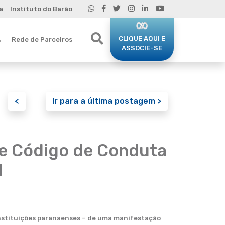
a
Instituto do Barão
CLIQUE AQUI E
Rede de Parceiros
o
ASSOCIE-SE
<
Ir para a última postagem >
de Código de Conduta
l
 instituições paranaenses – de uma manifestação