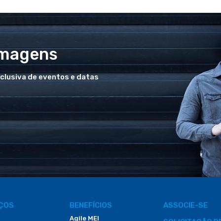
Imagens
xclusiva de eventos e datas
IÇOS
BENEFÍCIOS
ASSOCIE-SE
Agile MEI