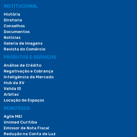
INSTITUCIONAL
História
Diretoria
Conselhos
Documentos
Notícias
Galeria de Imagens
Revista do Comércio
PRODUTOS E SERVIÇOS
Análise de Crédito
Negativação e Cobrança
Inteligência de Mercado
Hub da XV
Valida ID
Arbitac
Locação de Espaços
BENEFÍCIOS
Agile MEI
Unimed Curitiba
Emissor de Nota Fiscal
Redução na Conta de Luz