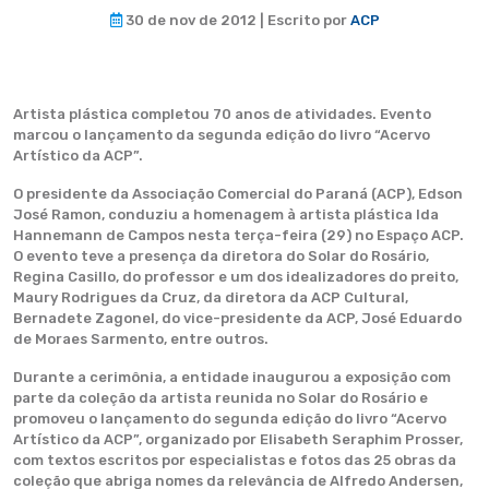
30 de nov de 2012 | Escrito por
ACP
Artista plástica completou 70 anos de atividades. Evento
marcou o lançamento da segunda edição do livro “Acervo
Artístico da ACP”.
O presidente da Associação Comercial do Paraná (ACP), Edson
José Ramon, conduziu a homenagem à artista plástica Ida
Hannemann de Campos nesta terça-feira (29) no Espaço ACP.
O evento teve a presença da diretora do Solar do Rosário,
Regina Casillo, do professor e um dos idealizadores do preito,
Maury Rodrigues da Cruz, da diretora da ACP Cultural,
Bernadete Zagonel, do vice-presidente da ACP, José Eduardo
de Moraes Sarmento, entre outros.
Durante a cerimônia, a entidade inaugurou a exposição com
parte da coleção da artista reunida no Solar do Rosário e
promoveu o lançamento do segunda edição do livro “Acervo
Artístico da ACP”, organizado por Elisabeth Seraphim Prosser,
com textos escritos por especialistas e fotos das 25 obras da
coleção que abriga nomes da relevância de Alfredo Andersen,