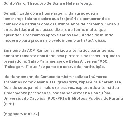
Guido Viaro, Theodoro De Bona e Helena Wong.
Sensibilizada com a homenagem, Ida agradeceu a
lembrança falando sobre sua trajetória e comparando o
começo da carreira com os últimos anos de trabalho. “Aos 90
anos de idade ainda posso dizer que tenho muito que
aprender. Precisamos aproveitar as facilidades do mundo
moderno para produzir e evoluir como artistas”, disse.
Em nome da ACP, Ramon valorizou a temática paranaense,
constantemente abordada pela pintora e destacou o quadro
premiado no Salão Paranaense de Belas Artes em 1960,
“Paisagem II”, que faz parte do acervo da instituição.
Ida Hannemann de Campos também realizou inúmeros
trabalhos como desenhista, gravadora, tapeceira e ceramista.
Dois de seus painéis mais expressivos, explorando a temática
tipicamente paranaense, podem ser vistos na Pontifícia
Universidade Católica (PUC-PR) e Biblioteca Pública do Paraná
(BPP).
[nggallery id=292]