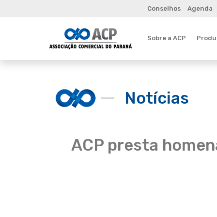
Conselhos
Agenda
Sobre a ACP
Produt
Notícias
ACP presta homena