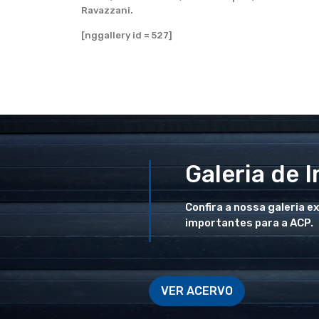
Ravazzani.
[nggallery id = 527]
Galeria de 
Confira a nossa galeria e
importantes para a ACP.
VER ACERVO