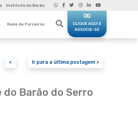
a
Instituto do Barão
CLIQUE AQUI E
Rede de Parceiros
o
ASSOCIE-SE
<
Ir para a última postagem >
 do Barão do Serro