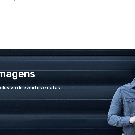
Imagens
xclusiva de eventos e datas