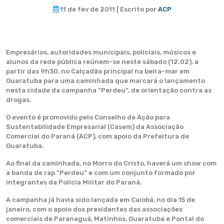
11 de fev de 2011 | Escrito por
ACP
Empresários, autoridades municipais, policiais, músicos e
alunos da rede pública reúnem-se neste sábado (12.02), a
partir das 9h30, no Calçadão principal na beira-mar em
Guaratuba para uma caminhada que marcará o lançamento
nesta cidade da campanha “Perdeu”, de orientação contra as
drogas.
O evento é promovido pelo Conselho de Ação para
Sustentabilidade Empresarial (Casem) da Associação
Comercial do Paraná (ACP), com apoio da Prefeitura de
Guaratuba.
Ao final da caminhada, no Morro do Cristo, haverá um show com
a banda de rap “Perdeu” e com um conjunto formado por
integrantes da Policia Militar do Paraná.
A campanha já havia sido lançada em Caiobá, no dia 15 de
janeiro, com o apoio dos presidentes das associações
comerciais de Paranaguá, Matinhos, Guaratuba e Pontal do