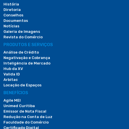
História
Diretoria
Conselhos
Documentos
Notícias
Galeria de Imagens
Revista do Comércio
PRODUTOS E SERVIÇOS
Análise de Crédito
Negativação e Cobrança
Inteligência de Mercado
Hub da XV
Valida ID
Arbitac
Locação de Espaços
BENEFÍCIOS
Agile MEI
Unimed Curitiba
Emissor de Nota Fiscal
Redução na Conta de Luz
Faculdade do Comércio
Certificado Digital