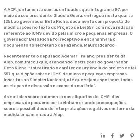
A ACP, juntamente com as entidades que integram o G7, por
meio de seu presidente Gláucio Geara, entregou nesta quarta
(25), ao governador Beto Richa, documento com proposta de
modificações no texto do Projeto de Lei 557, com nova redação
referente ao ICMS devido pelas micro e pequenas empresas. O
governador Beto Richa foi receptivo e encaminhará o
documento ao secretario da Fazenda, Mauro Ricardo.
Recentemente o deputado Ademar Traiano, presidente da
Alep, comunicou que, atendendo instruções do governador
Beto Richa, “foi retirado o caráter de urgência do projeto de lei
557 que dispõe sobre o ICMS de micro e pequenas empresas
inscritas no Simples Nacional, até que sejam esgotadas todas
as etapas de discussão e exame da matéria”.
As notícias sobre o aumento das alíquotas do ICMS das
empresas de pequeno porte vinham criando preocupações
sobre a possibilidade de interpretações negativas em torno da
medida encaminhada à Alep.