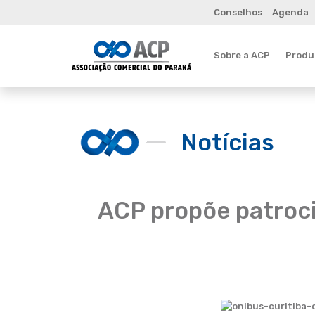
Conselhos
Agenda
Sobre a ACP
Produt
Notícias
ACP propõe patroci