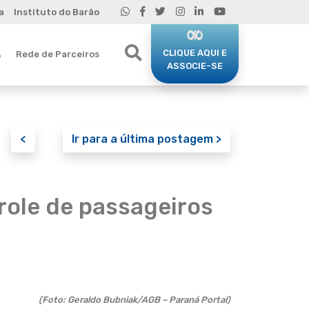
a
Instituto do Barão
CLIQUE AQUI E
Rede de Parceiros
o
ASSOCIE-SE
<
Ir para a última postagem >
role de passageiros
(Foto: Geraldo Bubniak/AGB – Paraná Portal)