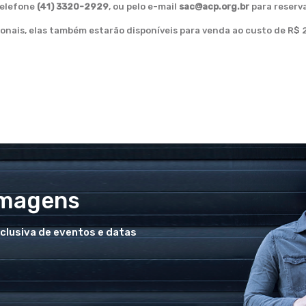
telefone
(41) 3320-2929
, ou pelo e-mail
sac@acp.org.br
para reserva
nais, elas também estarão disponíveis para venda ao custo de R$ 
Imagens
xclusiva de eventos e datas