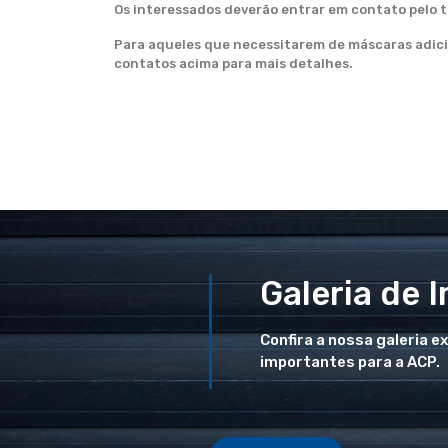
Os interessados deverão entrar em contato pelo 
Para aqueles que necessitarem de máscaras adicio
contatos acima para mais detalhes.
Galeria de 
Confira a nossa galeria e
importantes para a ACP.