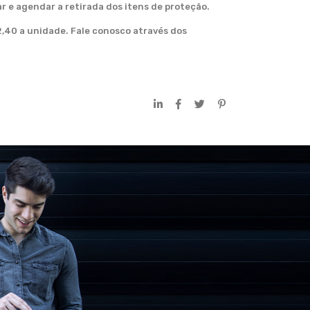
r e agendar a retirada dos itens de proteção.
2,40 a unidade. Fale conosco através dos