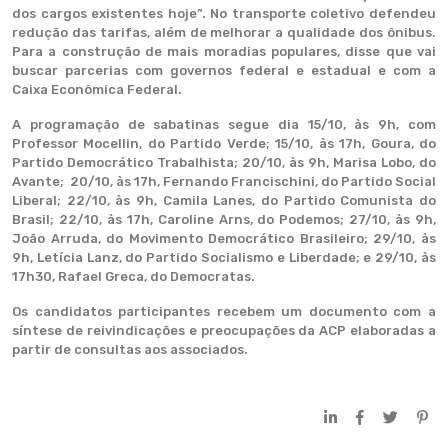
dos cargos existentes hoje”. No transporte coletivo defendeu
redução das tarifas, além de melhorar a qualidade dos ônibus.
Para a construção de mais moradias populares, disse que vai
buscar parcerias com governos federal e estadual e com a
Caixa Econômica Federal.
A programação de sabatinas segue dia 15/10, às 9h, com
Professor Mocellin, do Partido Verde; 15/10, às 17h, Goura, do
Partido Democrático Trabalhista; 20/10, às 9h, Marisa Lobo, do
Avante; 20/10, às 17h, Fernando Francischini, do Partido Social
Liberal; 22/10, às 9h, Camila Lanes, do Partido Comunista do
Brasil; 22/10, às 17h, Caroline Arns, do Podemos; 27/10, às 9h,
João Arruda, do Movimento Democrático Brasileiro; 29/10, às
9h, Letícia Lanz, do Partido Socialismo e Liberdade; e 29/10, às
17h30, Rafael Greca, do Democratas.
Os candidatos participantes recebem um documento com a
síntese de reivindicações e preocupações da ACP elaboradas a
partir de consultas aos associados.