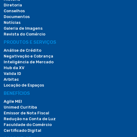
Diretoria
Conselhos
Documentos
Notícias
Galeria de Imagens
Revista do Comércio
PRODUTOS E SERVIÇOS
Análise de Crédito
Negativação e Cobrança
Inteligência de Mercado
Hub da XV
Valida ID
Arbitac
Locação de Espaços
BENEFÍCIOS
Agile MEI
Unimed Curitiba
Emissor de Nota Fiscal
Redução na Conta de Luz
Faculdade do Comércio
Certificado Digital