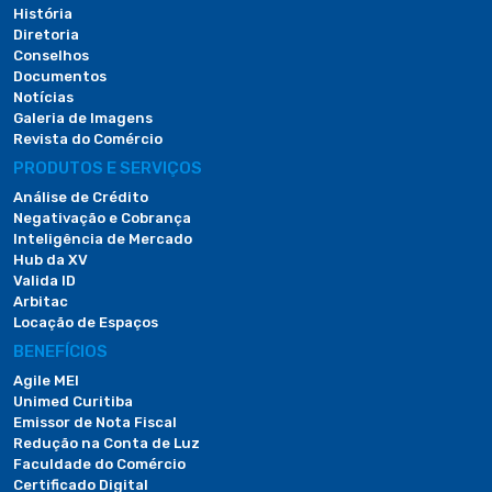
História
Diretoria
Conselhos
Documentos
Notícias
Galeria de Imagens
Revista do Comércio
PRODUTOS E SERVIÇOS
Análise de Crédito
Negativação e Cobrança
Inteligência de Mercado
Hub da XV
Valida ID
Arbitac
Locação de Espaços
BENEFÍCIOS
Agile MEI
Unimed Curitiba
Emissor de Nota Fiscal
Redução na Conta de Luz
Faculdade do Comércio
Certificado Digital