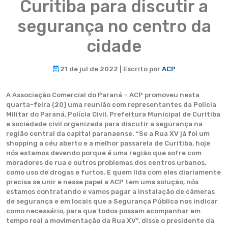
Curitiba para discutir a
segurança no centro da
cidade
21 de jul de 2022 | Escrito por
ACP
A Associação Comercial do Paraná – ACP promoveu nesta
quarta-feira (20) uma reunião com representantes da Polícia
Militar do Paraná, Polícia Civil, Prefeitura Municipal de Curitiba
e sociedade civil organizada para discutir a segurança na
região central da capital paranaense. “Se a Rua XV já foi um
shopping a céu aberto e a melhor passarela de Curitiba, hoje
nós estamos devendo porque é uma região que sofre com
moradores de rua e outros problemas dos centros urbanos,
como uso de drogas e furtos. E quem lida com eles diariamente
precisa se unir e nesse papel a ACP tem uma solução, nós
estamos contratando e vamos pagar a instalação de câmeras
de segurança e em locais que a Segurança Pública nos indicar
como necessário, para que todos possam acompanhar em
tempo real a movimentação da Rua XV”, disse o presidente da