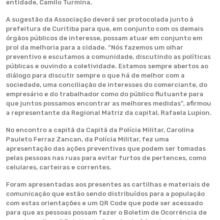
entidade, Camilo Turmina.
A sugestão da Associação deverá ser protocolada junto à
prefeitura de Curitiba para que, em conjunto com os demais
órgãos públicos de interesse, possam atuar em conjunto em
prol da melhoria para a cidade. “Nós fazemos um olhar
preventivo e escutamos a comunidade, discutindo as políticas
públicas e ouvindo a coletividade. Estamos sempre abertos ao
diálogo para discutir sempre o que há de melhor com a
sociedade, uma conciliação de interesses do comerciante, do
empresário e do trabalhador como do público flutuante para
que juntos possamos encontrar as melhores medidas”, afirmou
a representante da Regional Matriz da capital, Rafaela Lupion.
No encontro a capitã da Capitã da Polícia Militar, Carolina
Pauleto Ferraz Zancan, da Polícia Militar, fez uma
apresentação das ações preventivas que podem ser tomadas
pelas pessoas nas ruas para evitar furtos de pertences, como
celulares, carteiras e correntes.
Foram apresentadas aos presentes as cartilhas e materiais de
comunicação que estão sendo distribuídos para a população
com estas orientações e um QR Code que pode ser acessado
para que as pessoas possam fazer o Boletim de Ocorrência de