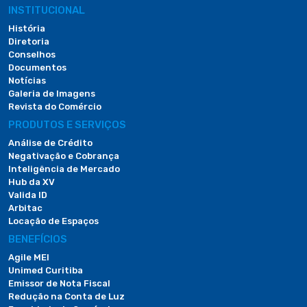
INSTITUCIONAL
História
Diretoria
Conselhos
Documentos
Notícias
Galeria de Imagens
Revista do Comércio
PRODUTOS E SERVIÇOS
Análise de Crédito
Negativação e Cobrança
Inteligência de Mercado
Hub da XV
Valida ID
Arbitac
Locação de Espaços
BENEFÍCIOS
Agile MEI
Unimed Curitiba
Emissor de Nota Fiscal
Redução na Conta de Luz